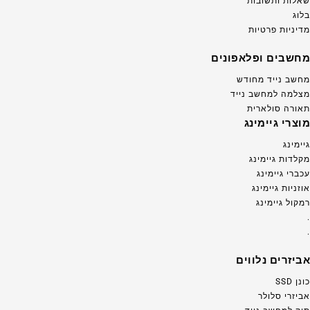
שאלות ותשובות
בלוג
מדיניות פרטיות
מחשבים ופלאפונים
מחשב נייד מחודש
מצלמה למחשב נייד
תאורה סולארית
מוצרי גיימינג
גיימינג
מקלדות גיימינג
עכברי גיימינג
אוזניות גיימינג
רמקול גיימינג
.
.
אביזרים נלווים
כונן SSD
אביזרי סלולר