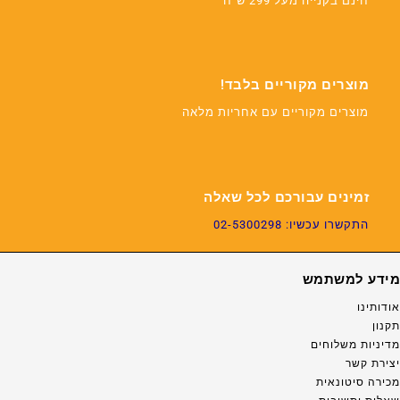
חינם בקנייה מעל 299 ש"ח
מוצרים מקוריים בלבד!
מוצרים מקוריים עם אחריות מלאה
זמינים עבורכם לכל שאלה
התקשרו עכשיו: 02-5300298
מידע למשתמש
אודותינו
תקנון
מדיניות משלוחים
יצירת קשר
מכירה סיטונאית