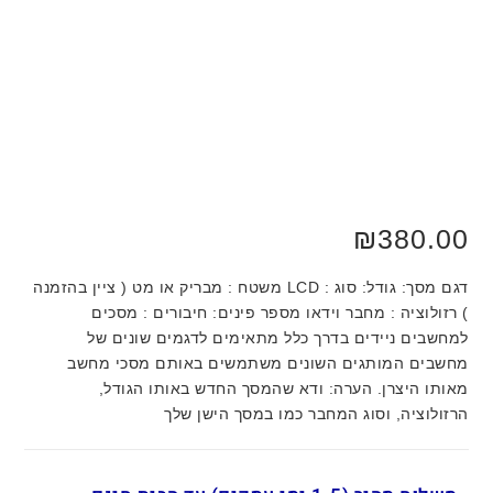
₪
380.00
דגם מסך: גודל: סוג : LCD משטח : מבריק או מט ( ציין בהזמנה
) רזולוציה : מחבר וידאו מספר פינים: חיבורים : מסכים
למחשבים ניידים בדרך כלל מתאימים לדגמים שונים של
מחשבים המותגים השונים משתמשים באותם מסכי מחשב
מאותו היצרן. הערה: ודא שהמסך החדש באותו הגודל,
הרזולוציה, וסוג המחבר כמו במסך הישן שלך