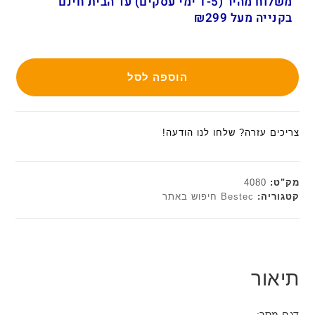
משלוח מהיר (1-5 ימי עסקים) עד הבית חינם
בקנייה מעל ₪299
הוספה לסל
צריכים עזרה? שלחו לנו הודעה!
מק"ט:
4080
קטגוריה:
Bestec חיפוש באתר
תיאור
דגם מסך: