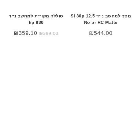
מסך למחשב נייד 12.5 Sl 30p
סוללה מקורית למחשב נייד
hp 830
No br RC Matte
המחיר
המחיר
₪
359.10
₪
544.00
₪
399.00
המקורי
הנוכחי
היה:
הוא:
₪399.00.
₪499.00.