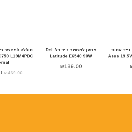
נייד אסוס
מטען למחשב נייד דל Dell
סוללה למחשב ניי
C750 L19M4PDC
Latitude E6540 90W
Asus 19.5V
ernal
₪
189.00
0
₪
469.00