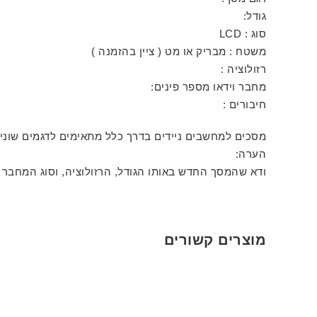
גודל:
סוג : LCD
משטח : מבריק או מט ( ציין בהזמנה )
רזולוציה :
מחבר וידאו מספר פינים:
חיבורים :
מסכים למחשבים ניידים בדרך כלל מתאימים לדגמים שונ
הערה:
ודא שהמסך החדש באותו הגודל, הרזולוציה, וסוג המחבר 
מוצרים קשורים