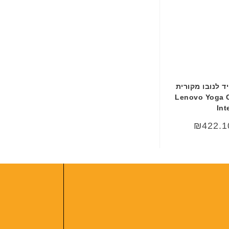
ד לנובו מקורית
Lenovo Yoga 
Int
₪
422.1