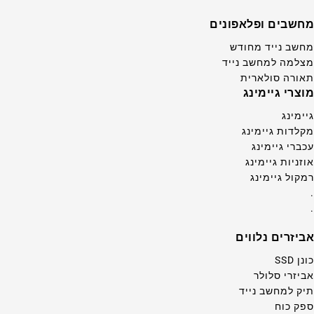
מחשבים ופלאפונים
מחשב נייד מחודש
מצלמה למחשב נייד
תאורה סולארית
מוצרי גיימינג
גיימינג
מקלדות גיימינג
עכברי גיימינג
אוזניות גיימינג
רמקול גיימינג
.
.
אביזרים נלווים
כונן SSD
אביזרי סלולר
תיק למחשב נייד
ספק כוח