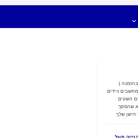
 ציין בהזמנה )
מחשבים ניידים
ם השונים
א שהמסך
 הישן שלך
ם בקנייה מעל