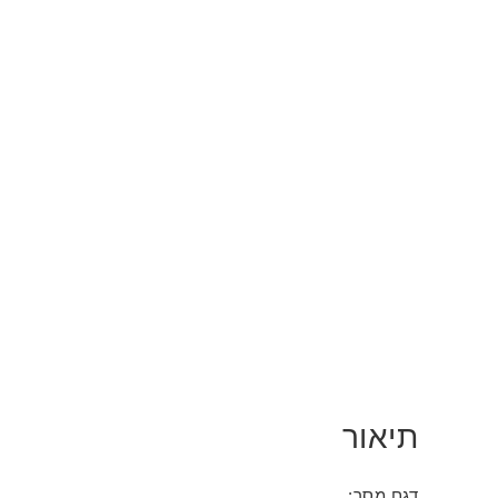
תיאור
דגם מסך: