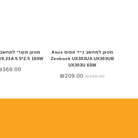
מטען למחשב נייד אסוס Asus
מטען מקורי למחשב 
/9.23A 5.5*2.5 180W
Zenbook UX303UA UX303UB
UX303U 65W
₪
369.00
המחיר
המחיר
₪
209.00
₪
230.00
המקורי
הנוכחי
היה:
הוא:
₪209.00.
₪230.00.