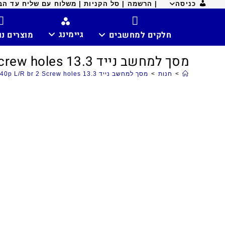
כניסה
| הרשמה |
סל הקניות |
משלוח עם שליח עד הבית ח
גיימינג
חלקים למחשבים
מוצרים נ
מסך למחשב נייד 13.3 Sl 40p L/R br 2 Screw holes
>
חנות
>
מסך למחשב נייד 13.3 Sl 40p L/R br 2 Screw holes