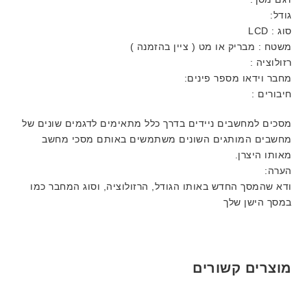
גודל:
סוג : LCD
משטח : מבריק או מט ( ציין בהזמנה )
רזולוציה :
מחבר וידאו מספר פינים:
חיבורים :
מסכים למחשבים ניידים בדרך כלל מתאימים לדגמים שונים של
מחשבים המותגים השונים משתמשים באותם מסכי מחשב
מאותו היצרן.
הערה:
ודא שהמסך החדש באותו הגודל, הרזולוציה, וסוג המחבר כמו
במסך הישן שלך
מוצרים קשורים