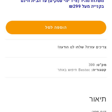
משלוח מהיר (1-5 ימי עסקים) עד הבית חינם
בקנייה מעל ₪299
הוספה לסל
צריכים עזרה? שלחו לנו הודעה!
מק"ט:
399
קטגוריה:
Bestec חיפוש באתר
תיאור
דגם מסך: