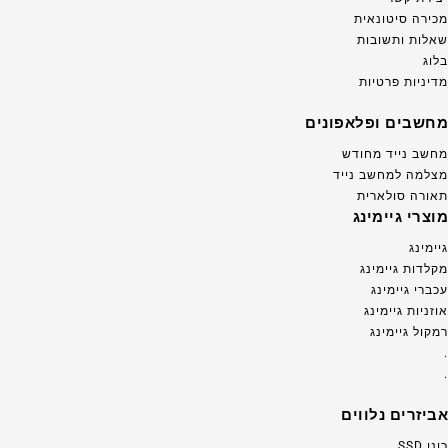
מכירה סיטונאית
שאלות ותשובות
בלוג
מדיניות פרטיות
מחשבים ופלאפונים
מחשב נייד מחודש
מצלמה למחשב נייד
תאורה סולארית
מוצרי גיימינג
גיימינג
מקלדות גיימינג
עכברי גיימינג
אוזניות גיימינג
רמקול גיימינג
.
.
אביזרים נלווים
כונן SSD