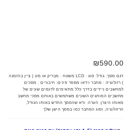
₪
590.00
דגם מסך: גודל: סוג : LCD משטח : מבריק או מט ( ציין בהזמנה
) רזולוציה : מחבר וידאו מספר פינים: חיבורים : מסכים
למחשבים ניידים בדרך כלל מתאימים לדגמים שונים של
מחשבים המותגים השונים משתמשים באותם מסכי מחשב
מאותו היצרן. הערה: ודא שהמסך החדש באותו הגודל,
הרזולוציה, וסוג המחבר כמו במסך הישן שלך