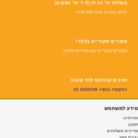
משלוח עד הבית (1-5 ימי עסקים)
חינם בקנייה מעל 299 ש"ח
מוצרים מקוריים בלבד!
מוצרים מקוריים עם אחריות מלאה
זמינים עבורכם לכל שאלה
התקשרו עכשיו: 02-5300298
מידע למשתמש
אודותינו
תקנון
מדיניות משלוחים
יצירת קשר