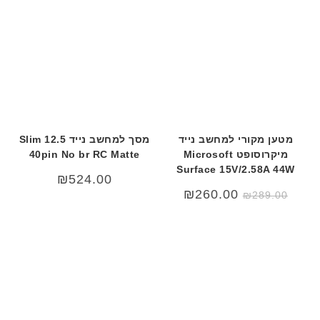
מטען מקורי למחשב נייד
מסך למחשב נייד 12.5 Slim
מיקרוסופט Microsoft
40pin No br RC Matte
Surface 15V/2.58A 44W
₪
524.00
המחיר
המחיר
₪
260.00
₪
289.00
המקורי
הנוכחי
היה:
הוא:
₪260.00.
₪289.00.