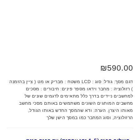
₪
590.00
דגם מסך: גודל: סוג : LCD משטח : מבריק או מט ( ציין בהזמנה
) רזולוציה : מחבר וידאו מספר פינים: חיבורים : מסכים
למחשבים ניידים בדרך כלל מתאימים לדגמים שונים של
מחשבים המותגים השונים משתמשים באותם מסכי מחשב
מאותו היצרן. הערה: ודא שהמסך החדש באותו הגודל,
הרזולוציה, וסוג המחבר כמו במסך הישן שלך