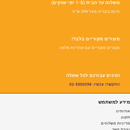
משלוח עד הבית (1-5 ימי עסקים)
חינם בקנייה מעל 299 ש"ח
מוצרים מקוריים בלבד!
מוצרים מקוריים עם אחריות מלאה
זמינים עבורכם לכל שאלה
התקשרו עכשיו: 02-5300298
מידע למשתמש
אודותינו
תקנון
מדיניות משלוחים
יצירת קשר