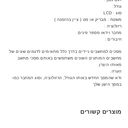
גודל:
סוג : LCD
משטח : מבריק או מט ( ציין בהזמנה )
רזולוציה :
מחבר וידאו מספר פינים:
חיבורים :
מסכים למחשבים ניידים בדרך כלל מתאימים לדגמים שונים של
מחשבים המותגים השונים משתמשים באותם מסכי מחשב
מאותו היצרן.
הערה:
ודא שהמסך החדש באותו הגודל, הרזולוציה, וסוג המחבר כמו
במסך הישן שלך
מוצרים קשורים