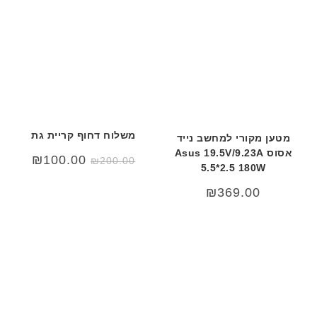
משלוח דחוף קריית גת
מטען מקורי למחשב נייד
אסוס Asus 19.5V/9.23A
המחיר
המחיר
₪
100.00
₪
200.00
5.5*2.5 180W
המקורי
הנוכחי
היה:
הוא:
00.00.
₪200.00.
₪
369.00