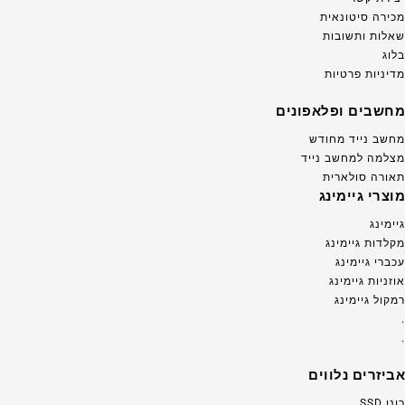
מכירה סיטונאית
שאלות ותשובות
בלוג
מדיניות פרטיות
מחשבים ופלאפונים
מחשב נייד מחודש
מצלמה למחשב נייד
תאורה סולארית
מוצרי גיימינג
גיימינג
מקלדות גיימינג
עכברי גיימינג
אוזניות גיימינג
רמקול גיימינג
.
.
אביזרים נלווים
כונן SSD