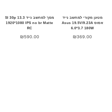
מטען מקורי למחשב נייד
מסך למחשב נייד 13.3 Sl 30p
אסוס Asus 19.5V/9.23A
1920*1080 IPS no br Matte
RC
6.0*3.7 180W
₪
590.00
₪
369.00