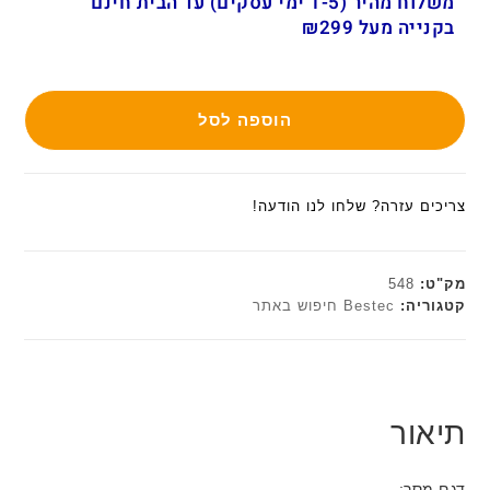
משלוח מהיר (1-5 ימי עסקים) עד הבית חינם
בקנייה מעל ₪299
הוספה לסל
צריכים עזרה? שלחו לנו הודעה!
מק"ט:
548
קטגוריה:
Bestec חיפוש באתר
תיאור
דגם מסך: