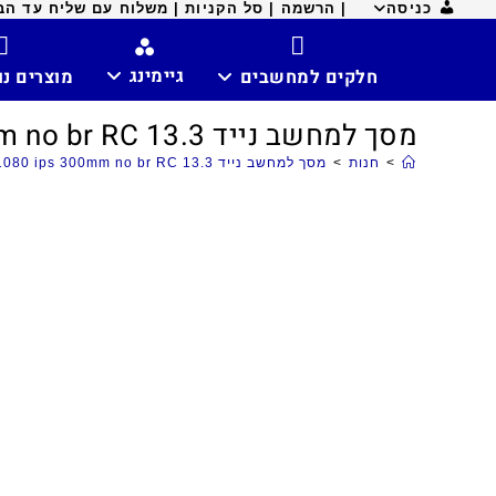
כניסה
| הרשמה |
סל הקניות |
משלוח עם שליח עד הבית ח
גיימינג
חלקים למחשבים
מוצרים נ
מסך למחשב נייד 13.3 Sl 30p 1920*1080 ips 300mm no br RC
>
חנות
>
מסך למחשב נייד 13.3 Sl 30p 1920*1080 ips 300mm no br RC