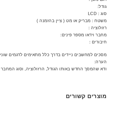
גודל:
סוג : LCD
משטח : מבריק או מט ( ציין בהזמנה )
רזולוציה :
מחבר וידאו מספר פינים:
חיבורים :
מסכים למחשבים ניידים בדרך כלל מתאימים לדגמים שונ
הערה:
ודא שהמסך החדש באותו הגודל, הרזולוציה, וסוג המחבר 
מוצרים קשורים