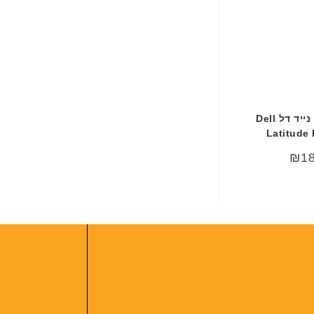
מטען למחשב נייד דל Dell
Latitude
₪
1