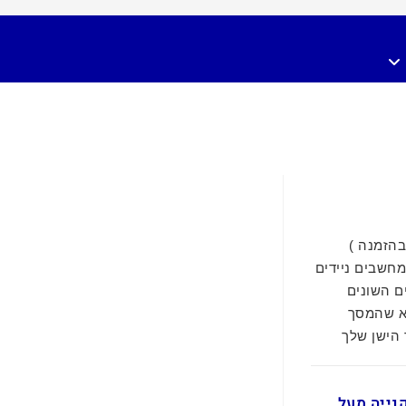
 ציין בהזמנה )
מחשבים ניידים
ם השונים
א שהמסך
 הישן שלך
ם בקנייה מעל