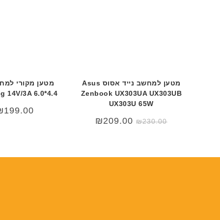
מטען למחשב נייד אסוס Asus
מטען מקורי למחש
 14V/3A 6.0*4.4
Zenbook UX303UA UX303UB
UX303U 65W
₪
199.00
המחיר
המחיר
₪
209.00
₪
230.00
המקורי
הנוכחי
היה:
הוא:
₪209.00.
₪230.00.