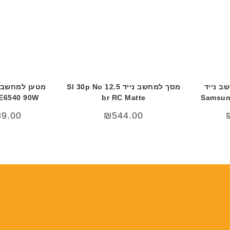
ב נייד
מסך למחשב נייד 12.5 Sl 30p No
 E6540 90W
br RC Matte
Samsung
89.00
₪
544.00