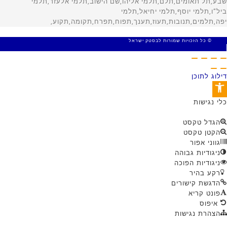
© כל הזכויות שמורות לבסטק ישראל
MADE WITH 🤍 BY SITE WEB
דילוג לתוכן
פתח סרגל נגישות
כלי נגישות
הגדל טקסט
הקטן טקסט
גווני אפור
ניגודיות גבוהה
ניגודיות הפוכה
רקע בהיר
הדגשת קישורים
פונט קריא
איפוס
הצהרת נגישות