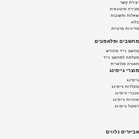
יצירת קשר
מכירה סיטונאית
שאלות ותשובות
בלוג
מדיניות פרטיות
מחשבים ופלאפונים
מחשב נייד מחודש
מצלמה למחשב נייד
תאורה סולארית
מוצרי גיימינג
גיימינג
מקלדות גיימינג
עכברי גיימינג
אוזניות גיימינג
רמקול גיימינג
.
.
אביזרים נלווים