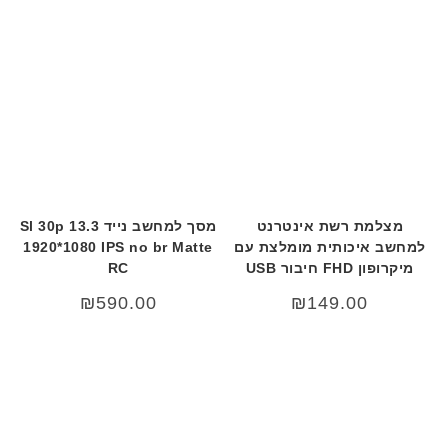
מצלמת רשת אינטרנט
מסך למחשב נייד 13.3 Sl 30p
למחשב איכותית מומלצת עם
1920*1080 IPS no br Matte
מיקרופון FHD חיבור USB
RC
₪
590.00
₪
149.00