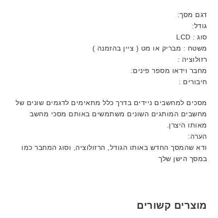
דגם מסך:
גודל:
סוג : LCD
משטח : מבריק או מט ( ציין בהזמנה )
רזולוציה :
מחבר וידאו מספר פינים:
חיבורים :
מסכים למחשבים ניידים בדרך כלל מתאימים לדגמים שונים של
מחשבים המותגים השונים משתמשים באותם מסכי מחשב
מאותו היצרן.
הערה:
ודא שהמסך החדש באותו הגודל, הרזולוציה, וסוג המחבר כמו
במסך הישן שלך
מוצרים קשורים