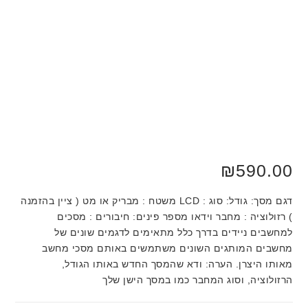
₪
590.00
דגם מסך: גודל: סוג : LCD משטח : מבריק או מט ( ציין בהזמנה
) רזולוציה : מחבר וידאו מספר פינים: חיבורים : מסכים
למחשבים ניידים בדרך כלל מתאימים לדגמים שונים של
מחשבים המותגים השונים משתמשים באותם מסכי מחשב
מאותו היצרן. הערה: ודא שהמסך החדש באותו הגודל,
הרזולוציה, וסוג המחבר כמו במסך הישן שלך