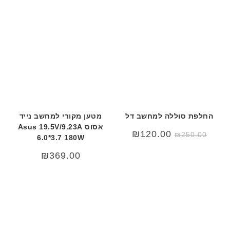
החלפת סוללה למחשב דל
מטען מקורי למחשב נייד
אסוס Asus 19.5V/9.23A
המחיר
המחיר
₪
120.00
₪
250.00
6.0*3.7 180W
המקורי
הנוכחי
היה:
הוא:
₪120.00.
₪250.00.
₪
369.00