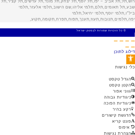
© כל הזכויות שמורות לבסטק ישראל
MADE WITH 🤍 BY SITE WEB
דילוג לתוכן
פתח סרגל נגישות
כלי נגישות
הגדל טקסט
הקטן טקסט
גווני אפור
ניגודיות גבוהה
ניגודיות הפוכה
רקע בהיר
הדגשת קישורים
פונט קריא
איפוס
הצהרת נגישות