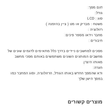
דגם מסך:
גודל:
סוג : LCD
משטח : מבריק או מט ( ציין בהזמנה )
רזולוציה :
מחבר וידאו מספר פינים:
חיבורים :
מסכים למחשבים ניידים בדרך כלל מתאימים לדגמים שונים של
מחשבים המותגים השונים משתמשים באותם מסכי מחשב
מאותו היצרן.
הערה:
ודא שהמסך החדש באותו הגודל, הרזולוציה, וסוג המחבר כמו
במסך הישן שלך
מוצרים קשורים