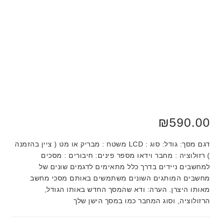
₪
590.00
דגם מסך: גודל: סוג : LCD משטח : מבריק או מט ( ציין בהזמנה
) רזולוציה : מחבר וידאו מספר פינים: חיבורים : מסכים
למחשבים ניידים בדרך כלל מתאימים לדגמים שונים של
מחשבים המותגים השונים משתמשים באותם מסכי מחשב
מאותו היצרן. הערה: ודא שהמסך החדש באותו הגודל,
הרזולוציה, וסוג המחבר כמו במסך הישן שלך