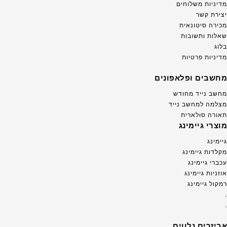
מדיניות משלוחים
יצירת קשר
מכירה סיטונאית
שאלות ותשובות
בלוג
מדיניות פרטיות
מחשבים ופלאפונים
מחשב נייד מחודש
מצלמה למחשב נייד
תאורה סולארית
מוצרי גיימינג
גיימינג
מקלדות גיימינג
עכברי גיימינג
אוזניות גיימינג
רמקול גיימינג
.
.
אביזרים נלווים