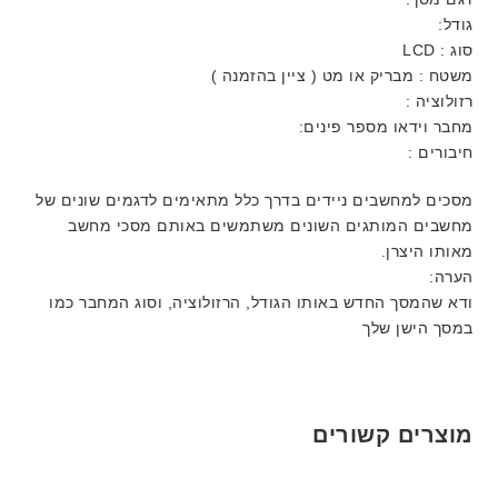
גודל:
סוג : LCD
משטח : מבריק או מט ( ציין בהזמנה )
רזולוציה :
מחבר וידאו מספר פינים:
חיבורים :
מסכים למחשבים ניידים בדרך כלל מתאימים לדגמים שונים של
מחשבים המותגים השונים משתמשים באותם מסכי מחשב
מאותו היצרן.
הערה:
ודא שהמסך החדש באותו הגודל, הרזולוציה, וסוג המחבר כמו
במסך הישן שלך
מוצרים קשורים