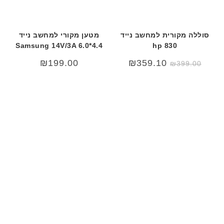
סוללה מקורית למחשב נייד
מטען מקורי למחשב נייד
Samsung 14V/3A 6.0*4.4
hp 830
המחיר
המחיר
₪
199.00
₪
359.10
₪
399.00
המקורי
הנוכחי
היה:
הוא:
₪399.00.
₪499.00.