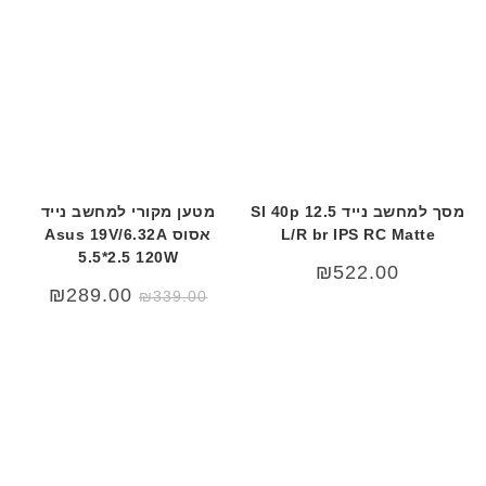
מסך למחשב נייד 12.5 Sl 40p
מטען מקורי למחשב נייד
L/R br IPS RC Matte
אסוס Asus 19V/6.32A
5.5*2.5 120W
₪
522.00
המחיר
המחיר
₪
289.00
₪
339.00
המקורי
הנוכחי
היה:
הוא:
89.00.
₪339.00.