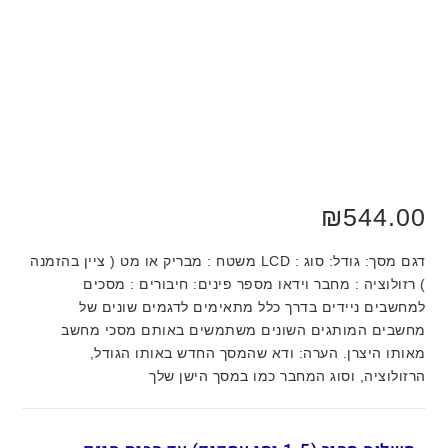
₪
544.00
דגם מסך: גודל: סוג : LCD משטח : מבריק או מט ( ציין בהזמנה
) רזולוציה : מחבר וידאו מספר פינים: חיבורים : מסכים
למחשבים ניידים בדרך כלל מתאימים לדגמים שונים של
מחשבים המותגים השונים משתמשים באותם מסכי מחשב
מאותו היצרן. הערה: ודא שהמסך החדש באותו הגודל,
הרזולוציה, וסוג המחבר כמו במסך הישן שלך