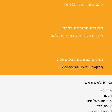
חינם בקנייה מעל 299 ש"ח
מוצרים מקוריים בלבד!
מוצרים מקוריים עם אחריות מלאה
זמינים עבורכם לכל שאלה
התקשרו עכשיו: 02-5300298
מידע למשתמש
אודותינו
תקנון
מדיניות משלוחים
יצירת קשר
מכירה סיטונאית