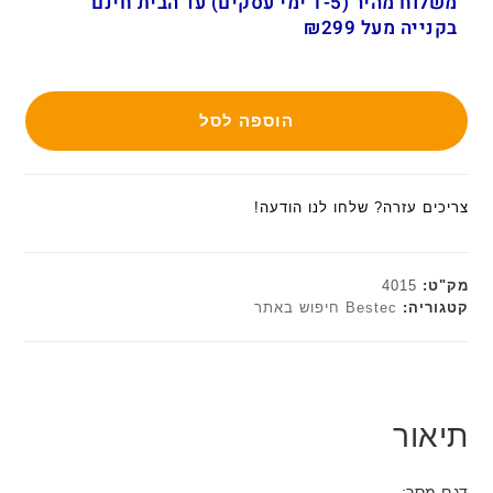
משלוח מהיר (1-5 ימי עסקים) עד הבית חינם
בקנייה מעל ₪299
הוספה לסל
צריכים עזרה? שלחו לנו הודעה!
מק"ט:
4015
קטגוריה:
Bestec חיפוש באתר
תיאור
דגם מסך: