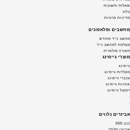
שאלות ותשובות
בלוג
מדיניות פרטיות
מחשבים ופלאפונים
מחשב נייד מחודש
מצלמה למחשב נייד
תאורה סולארית
מוצרי גיימינג
גיימינג
מקלדות גיימינג
עכברי גיימינג
אוזניות גיימינג
רמקול גיימינג
.
.
אביזרים נלווים
כונן SSD
אביזרי סלולר