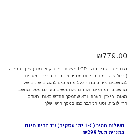
₪
779.00
דגם מסך: גודל: סוג : LCD משטח : מבריק או מט ( ציין בהזמנה
) רזולוציה : מחבר וידאו מספר פינים: חיבורים : מסכים
למחשבים ניידים בדרך כלל מתאימים לדגמים שונים של
מחשבים המותגים השונים משתמשים באותם מסכי מחשב
מאותו היצרן. הערה: ודא שהמסך החדש באותו הגודל,
הרזולוציה, וסוג המחבר כמו במסך הישן שלך
משלוח מהיר (1-5 ימי עסקים) עד הבית חינם
בקנייה מעל ₪299