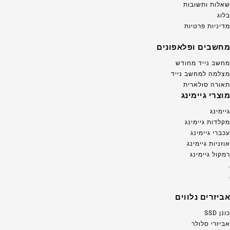
שאלות ותשובות
בלוג
מדיניות פרטיות
מחשבים ופלאפונים
מחשב נייד מחודש
מצלמה למחשב נייד
תאורה סולארית
מוצרי גיימינג
גיימינג
מקלדות גיימינג
עכברי גיימינג
אוזניות גיימינג
רמקול גיימינג
.
.
אביזרים נלווים
כונן SSD
אביזרי סלולר