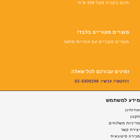
חינם בקנייה מעל 299 ש"ח
מוצרים מקוריים בלבד!
מוצרים מקוריים עם אחריות מלאה
זמינים עבורכם לכל שאלה
התקשרו עכשיו: 02-5300298
מידע למשתמש
אודותינו
תקנון
מדיניות משלוחים
יצירת קשר
מכירה סיטונאית