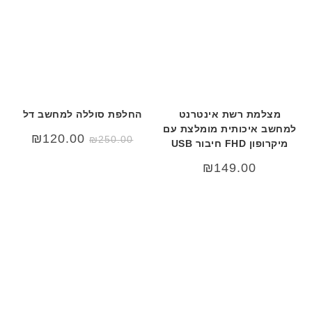
מצלמת רשת אינטרנט
החלפת סוללה למחשב דל
למחשב איכותית מומלצת עם
המחיר
המחיר
₪
120.00
₪
250.00
מיקרופון FHD חיבור USB
המקורי
הנוכחי
היה:
הוא:
20.00.
₪250.00.
₪
149.00