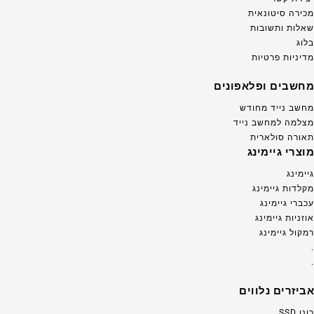
מכירה סיטונאית
שאלות ותשובות
בלוג
מדיניות פרטיות
מחשבים ופלאפונים
מחשב נייד מחודש
מצלמה למחשב נייד
תאורה סולארית
מוצרי גיימינג
גיימינג
מקלדות גיימינג
עכברי גיימינג
אוזניות גיימינג
רמקול גיימינג
.
.
אביזרים נלווים
כונן SSD