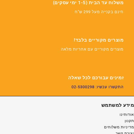
משלוח עד הבית (1-5 ימי עסקים)
חינם בקנייה מעל 299 ש"ח
מוצרים מקוריים בלבד!
מוצרים מקוריים עם אחריות מלאה
זמינים עבורכם לכל שאלה
התקשרו עכשיו: 02-5300298
מידע למשתמש
אודותינו
תקנון
מדיניות משלוחים
יצירת קשר