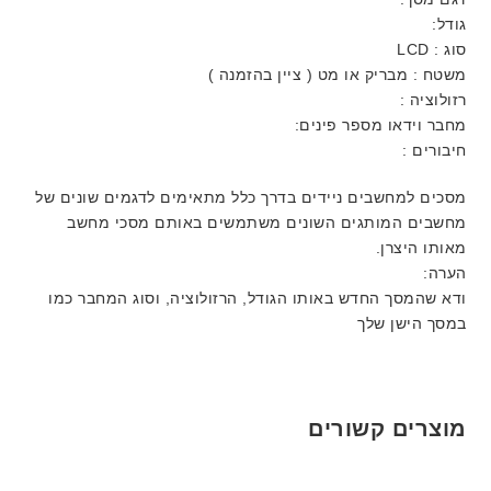
גודל:
סוג : LCD
משטח : מבריק או מט ( ציין בהזמנה )
רזולוציה :
מחבר וידאו מספר פינים:
חיבורים :
מסכים למחשבים ניידים בדרך כלל מתאימים לדגמים שונים של
מחשבים המותגים השונים משתמשים באותם מסכי מחשב
מאותו היצרן.
הערה:
ודא שהמסך החדש באותו הגודל, הרזולוציה, וסוג המחבר כמו
במסך הישן שלך
מוצרים קשורים