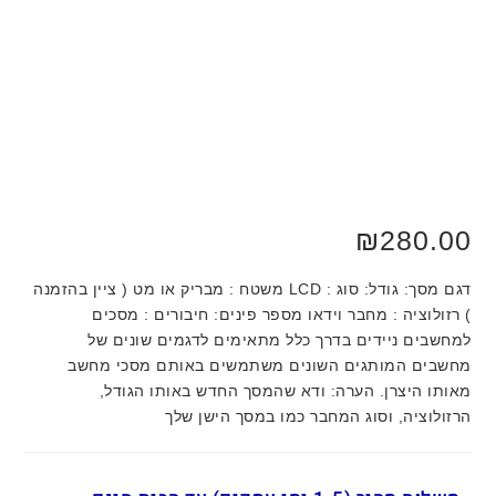
₪
280.00
דגם מסך: גודל: סוג : LCD משטח : מבריק או מט ( ציין בהזמנה
) רזולוציה : מחבר וידאו מספר פינים: חיבורים : מסכים
למחשבים ניידים בדרך כלל מתאימים לדגמים שונים של
מחשבים המותגים השונים משתמשים באותם מסכי מחשב
מאותו היצרן. הערה: ודא שהמסך החדש באותו הגודל,
הרזולוציה, וסוג המחבר כמו במסך הישן שלך