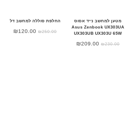
מטען למחשב נייד אסוס
החלפת סוללה למחשב דל
Asus Zenbook UX303UA
המחיר
המחיר
₪
120.00
₪
250.00
UX303UB UX303U 65W
המקורי
הנוכחי
היה:
הוא:
המחיר
המחיר
₪250.00.
20.00.
₪
209.00
₪
230.00
המקורי
הנוכחי
היה:
הוא:
₪209.00.
₪230.00.