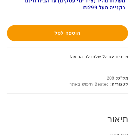
משלוח מהיר (1-5 ימי עסקים) עד הבית חינם
בקנייה מעל ₪299
הוספה לסל
צריכים עזרה? שלחו לנו הודעה!
מק"ט:
208
קטגוריה:
Bestec חיפוש באתר
תיאור
דגם מסך: