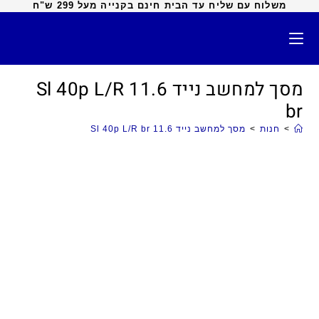
משלוח עם שליח עד הבית חינם בקנייה מעל 299 ש"ח
מסך למחשב נייד 11.6 Sl 40p L/R
br
>
חנות
>
מסך למחשב נייד 11.6 Sl 40p L/R br