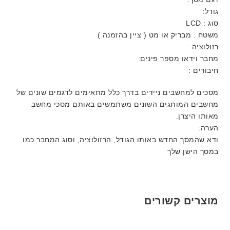
גודל:
סוג : LCD
משטח : מבריק או מט ( ציין בהזמנה )
רזולוציה :
מחבר וידאו מספר פינים:
חיבורים :
מסכים למחשבים ניידים בדרך כלל מתאימים לדגמים שונים של
מחשבים המותגים השונים משתמשים באותם מסכי מחשב
מאותו היצרן.
הערה:
ודא שהמסך החדש באותו הגודל, הרזולוציה, וסוג המחבר כמו
במסך הישן שלך
מוצרים קשורים