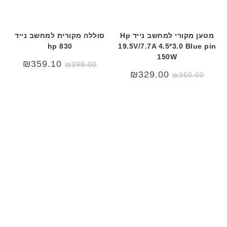
מטען מקורי למחשב נייד Hp
סוללה מקורית למחשב נייד
hp 830
19.5V/7.7A 4.5*3.0 Blue pin
150W
המחיר
המחיר
₪
359.10
₪
399.00
המקורי
הנוכחי
המחיר
המחיר
₪
329.00
₪
350.00
היה:
הוא:
המקורי
הנוכחי
₪399.00.
₪499.00.
היה:
הוא:
₪329.00.
₪350.00.