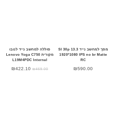
מסך למחשב נייד 13.3 Sl 30p
סוללה למחשב נייד לנובו
1920*1080 IPS no br Matte
מקורית Lenovo Yoga C750
L19M4PDC Internal
RC
₪
422.10
₪
590.00
₪
469.00