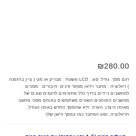
₪
280.00
דגם מסך: גודל: סוג : LCD משטח : מבריק או מט ( ציין בהזמנה
) רזולוציה : מחבר וידאו מספר פינים: חיבורים : מסכים
למחשבים ניידים בדרך כלל מתאימים לדגמים שונים של
מחשבים המותגים השונים משתמשים באותם מסכי מחשב
מאותו היצרן. הערה: ודא שהמסך החדש באותו הגודל,
הרזולוציה, וסוג המחבר כמו במסך הישן שלך