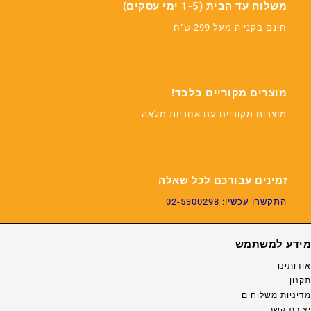
משלוח עד הבית (1-5 ימי עסקים)
חינם בקנייה מעל 299 ש"ח
מוצרים מקוריים בלבד!
מוצרים מקוריים עם אחריות מלאה
זמינים עבורכם לכל שאלה
התקשרו עכשיו: 02-5300298
מידע למשתמש
אודותינו
תקנון
מדיניות משלוחים
יצירת קשר