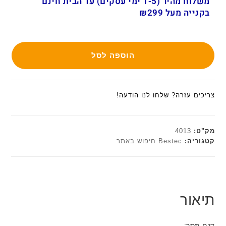
משלוח מהיר (1-5 ימי עסקים) עד הבית חינם
בקנייה מעל ₪299
הוספה לסל
צריכים עזרה? שלחו לנו הודעה!
מק"ט:
4013
קטגוריה:
Bestec חיפוש באתר
תיאור
דגם מסך: