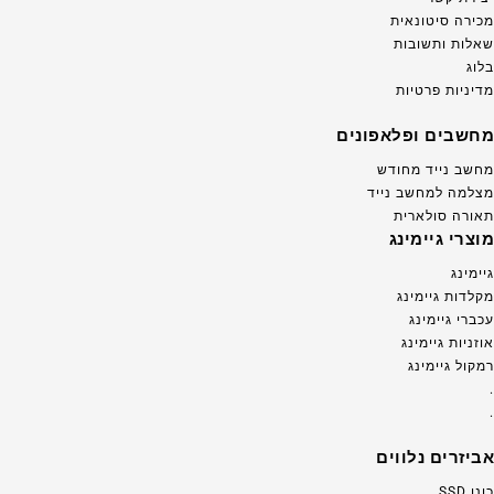
מכירה סיטונאית
שאלות ותשובות
בלוג
מדיניות פרטיות
מחשבים ופלאפונים
מחשב נייד מחודש
מצלמה למחשב נייד
תאורה סולארית
מוצרי גיימינג
גיימינג
מקלדות גיימינג
עכברי גיימינג
אוזניות גיימינג
רמקול גיימינג
.
.
אביזרים נלווים
כונן SSD