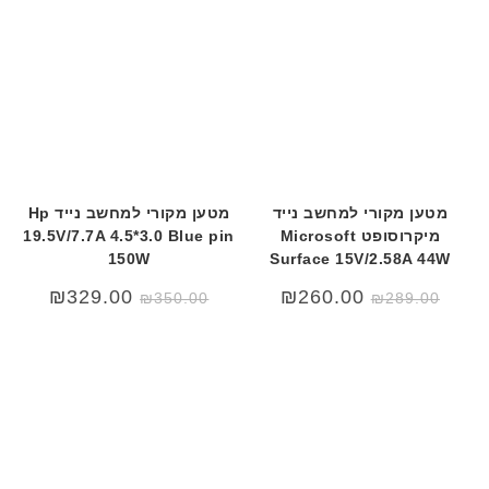
מטען מקורי למחשב נייד
מטען מקורי למחשב נייד Hp
מיקרוסופט Microsoft
19.5V/7.7A 4.5*3.0 Blue pin
150W
Surface 15V/2.58A 44W
המחיר
המחיר
המחיר
המחיר
₪
329.00
₪
260.00
₪
350.00
₪
289.00
המקורי
הנוכחי
המקורי
הנוכחי
היה:
הוא:
היה:
הוא:
29.00.
₪350.00.
₪260.00.
₪289.00.