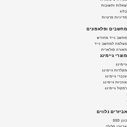
שאלות ותשובות
בלוג
מדיניות פרטיות
מחשבים ופלאפונים
מחשב נייד מחודש
מצלמה למחשב נייד
תאורה סולארית
מוצרי גיימינג
גיימינג
מקלדות גיימינג
עכברי גיימינג
אוזניות גיימינג
רמקול גיימינג
.
.
אביזרים נלווים
כונן SSD
אביזרי סלולר