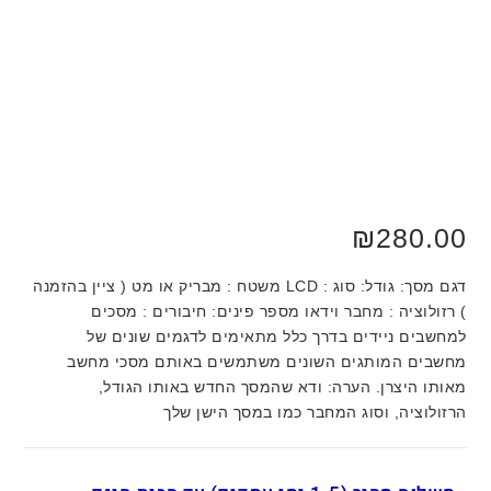
₪
280.00
דגם מסך: גודל: סוג : LCD משטח : מבריק או מט ( ציין בהזמנה
) רזולוציה : מחבר וידאו מספר פינים: חיבורים : מסכים
למחשבים ניידים בדרך כלל מתאימים לדגמים שונים של
מחשבים המותגים השונים משתמשים באותם מסכי מחשב
מאותו היצרן. הערה: ודא שהמסך החדש באותו הגודל,
הרזולוציה, וסוג המחבר כמו במסך הישן שלך