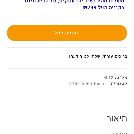
משלוח מהיר (1-5 ימי עסקים) עד הבית חינם
בקנייה מעל ₪299
הוספה לסל
צריכים עזרה? שלחו לנו הודעה!
מק"ט:
4012
קטגוריה:
Bestec חיפוש באתר
תיאור
דגם מסך: