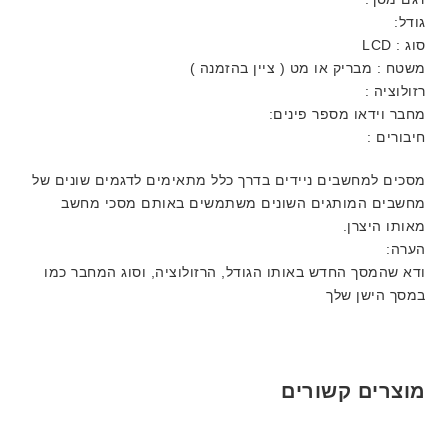
גודל:
סוג : LCD
משטח : מבריק או מט ( ציין בהזמנה )
רזולוציה :
מחבר וידאו מספר פינים:
חיבורים :
מסכים למחשבים ניידים בדרך כלל מתאימים לדגמים שונים של
מחשבים המותגים השונים משתמשים באותם מסכי מחשב
מאותו היצרן.
הערה:
ודא שהמסך החדש באותו הגודל, הרזולוציה, וסוג המחבר כמו
במסך הישן שלך
מוצרים קשורים