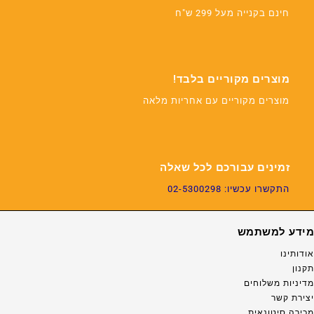
חינם בקנייה מעל 299 ש"ח
מוצרים מקוריים בלבד!
מוצרים מקוריים עם אחריות מלאה
זמינים עבורכם לכל שאלה
התקשרו עכשיו: 02-5300298
מידע למשתמש
אודותינו
תקנון
מדיניות משלוחים
יצירת קשר
מכירה סיטונאית