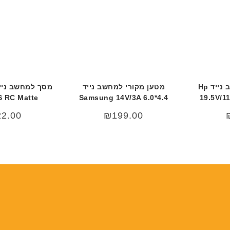
מטען מקורי למחשב נייד Hp
מטען מקורי למחשב נייד
S RC Matte
Samsung 14V/3A 6.0*4.4
19.5V/1
22.00
₪
199.00