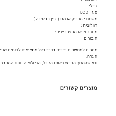
גודל:
סוג : LCD
משטח : מבריק או מט ( ציין בהזמנה )
רזולוציה :
מחבר וידאו מספר פינים:
חיבורים :
מסכים למחשבים ניידים בדרך כלל מתאימים לדגמים שונ
הערה:
ודא שהמסך החדש באותו הגודל, הרזולוציה, וסוג המחבר 
מוצרים קשורים