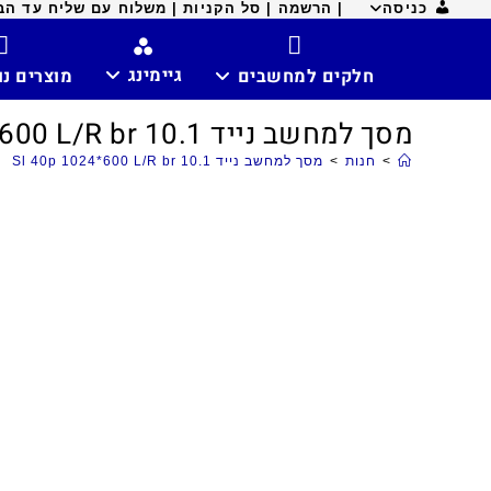
כניסה
| הרשמה |
סל הקניות |
משלוח עם שליח עד הבית ח
גיימינג
חלקים למחשבים
מוצרים נ
מסך למחשב נייד 10.1 Sl 40p 1024*600 L/R br
>
חנות
>
מסך למחשב נייד 10.1 Sl 40p 1024*600 L/R br