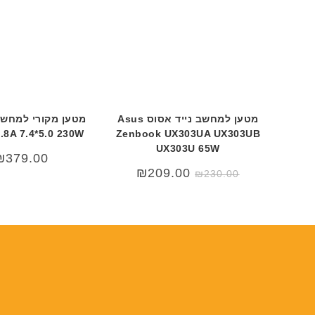
מטען למחשב נייד אסוס Asus
1.8A 7.4*5.0 230W
Zenbook UX303UA UX303UB
UX303U 65W
₪
379.00
המחיר
המחיר
₪
209.00
₪
230.00
המקורי
הנוכחי
היה:
הוא:
₪209.00.
₪230.00.