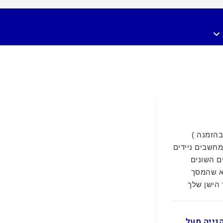
 ציין בהזמנה )
מחשבים ניידים
ם השונים
א שהמסך
 הישן שלך
ם בקנייה מעל