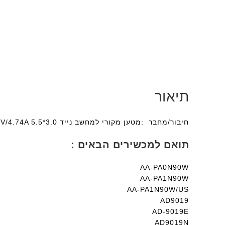
תיאור
חיבור/מחבר :מטען מקורי למחשב נייד Samsung 19V/4.74A 5.5*3.0 מגיע עם כבל מקורים + משלוח לכל הארץ
תואם למכשירים הבאים :
AA-PA0N90W
AA-PA1N90W
AA-PA1N90W/US
AD9019
AD-9019E
AD9019N