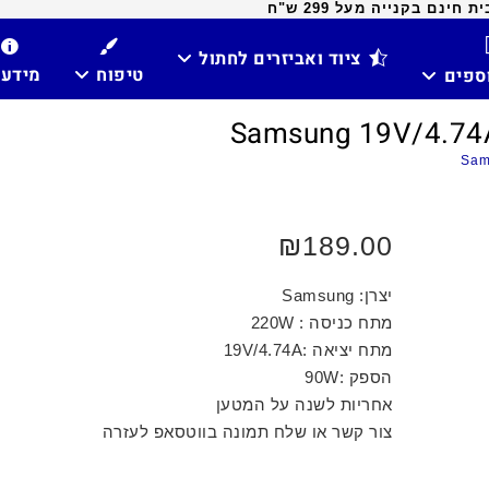
ינם בקנייה מעל 299 ש"ח
ציוד ואביזרים לחתול
טיפוח
מידע
וספים
₪
189.00
יצרן: Samsung
מתח כניסה : 220W
מתח יציאה :19V/4.74A
הספק :90W
אחריות לשנה על המטען
צור קשר או שלח תמונה בווטסאפ לעזרה