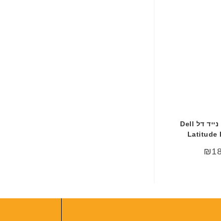
מטען למחשב נייד דל Dell
Latitude
₪
1