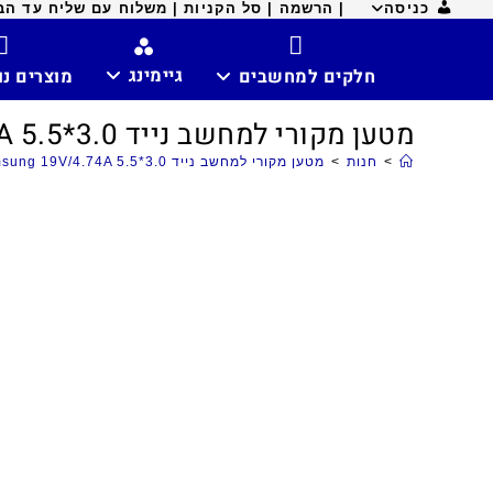
כניסה
| הרשמה |
סל הקניות |
משלוח עם שליח עד הבית ח
גיימינג
חלקים למחשבים
מוצרים נ
מטען מקורי למחשב נייד Samsung 19V/4.74A 5.5*3.0
>
חנות
>
מטען מקורי למחשב נייד Samsung 19V/4.74A 5.5*3.0