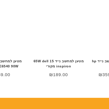
סוללה מקורית למחשב נייד hp
מטען למחשב נייד 15 65W dell
inspiron מקורי
 E6540 90W
89.00
₪
189.00
₪
35
₪3