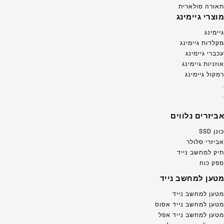
תאורה סולארית
מוצרי גיימינג
גיימינג
מקלדות גיימינג
עכברי גיימינג
אוזניות גיימינג
רמקול גיימינג
.
.
אביזרים נלווים
כונן SSD
אביזרי סלולר
תיק למחשב נייד
ספק כוח
מטען למחשב נייד
מטען למחשב נייד
מטען למחשב נייד אסוס
מטען למחשב נייד אפל