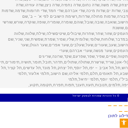
© כל הזכויות שמורות לבסטק ישראל
MADE WITH 🤍 BY SITE WEB
דילוג לתוכן
פתח סרגל נגישות