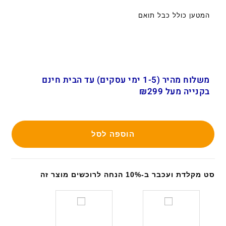
המטען כולל כבל תואם
משלוח מהיר (1-5 ימי עסקים) עד הבית חינם
בקנייה מעל ₪299
הוספה לסל
סט מקלדת ועכבר ב-10% הנחה לרוכשים מוצר זה
ס
ס
ט
ט
מ
מ