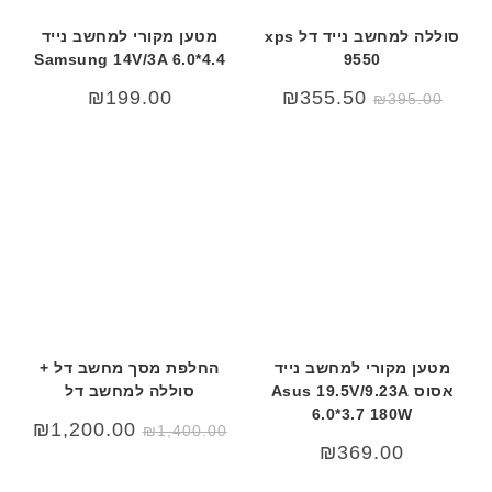
סוללה למחשב נייד דל xps
מטען מקורי למחשב נייד
Samsung 14V/3A 6.0*4.4
9550
₪
199.00
₪
355.50
₪
395.00
מטען מקורי למחשב נייד
החלפת מסך מחשב דל +
אסוס Asus 19.5V/9.23A
סוללה למחשב דל
6.0*3.7 180W
המחיר
המחי
₪
1,200.00
₪
1,400.00
המקורי
הנוכח
₪
369.00
היה:
הוא:
.00.
₪1,400.00.