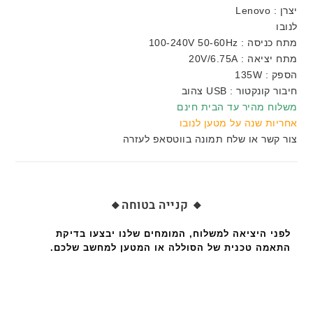
יצרן : Lenovo
לנובו
מתח כניסה : 100-240V 50-60Hz
מתח יציאה : 20V/6.75A
הספק : 135W
חיבור קונקטור : USB צהוב
משלוח מהיר עד הבית חינם
אחריות שנה על מטען לנובו
צור קשר או שלח תמונה בווטסאפ לעזרה
🔸 קנייה בטוחה🔸
לפני היציאה למשלוח, המומחים שלנו יבצעו בדיקת
התאמה טכנית של הסוללה או המטען למחשב שלכם.