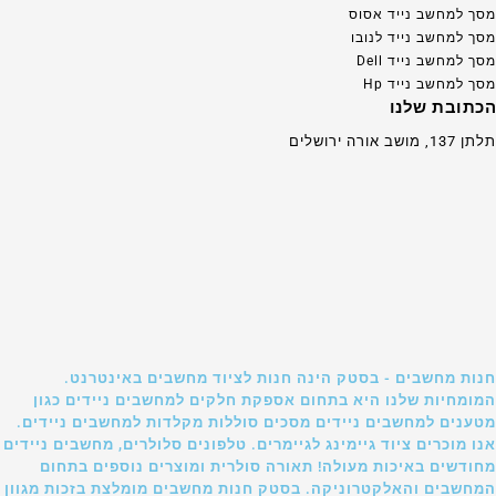
מסך למחשב נייד אסוס
מסך למחשב נייד לנובו
מסך למחשב נייד Dell
מסך למחשב נייד Hp
הכתובת שלנו
תלתן 137, מושב אורה ירושלים
חנות מחשבים - בסטק הינה חנות לציוד מחשבים באינטרנט.
המומחיות שלנו היא בתחום אספקת חלקים למחשבים ניידים כגון
מטענים למחשבים ניידים מסכים סוללות מקלדות למחשבים ניידים.
אנו מוכרים ציוד גיימינג לגיימרים. טלפונים סלולרים, מחשבים ניידים
מחודשים באיכות מעולה! תאורה סולרית ומוצרים נוספים בתחום
המחשבים והאלקטרוניקה. בסטק חנות מחשבים מומלצת בזכות מגוון