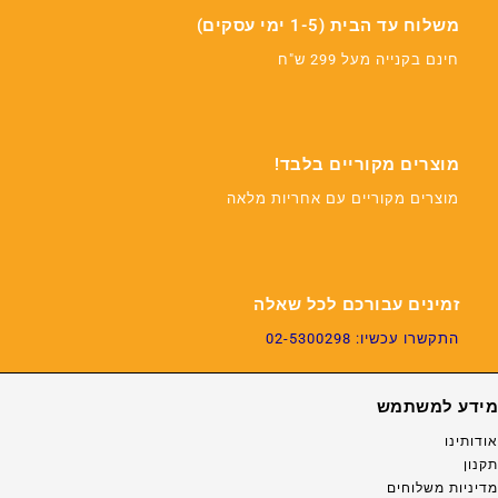
משלוח עד הבית (1-5 ימי עסקים)
חינם בקנייה מעל 299 ש"ח
מוצרים מקוריים בלבד!
מוצרים מקוריים עם אחריות מלאה
זמינים עבורכם לכל שאלה
התקשרו עכשיו: 02-5300298
מידע למשתמש
אודותינו
תקנון
מדיניות משלוחים