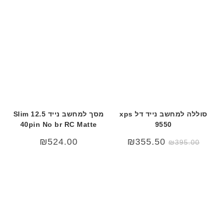
ב
ר
י
ת
סוללה למחשב נייד דל xps
מסך למחשב נייד 12.5 Slim
40pin No br RC Matte
9550
₪
524.00
₪
355.50
₪
395.00