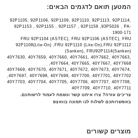
e
ר
י
המטען תואם לדגמים הבאים:
c
י
ט
h
ט
ה
92P1105, 92P1106, 92P1109, 92P1110, 92P1113, 92P1114,
ד
ה
ב
92P1153 , 92P1155 , 92P1157 , 92P1159 ,93P5026 , PA-
ג
ב
ע
1900-171
ם
ע
ב
FRU 92P1104 (ASTEC), FRU 92P1106 (ASTEC), FRU
W
92P1108(Lite-On) ,FRU 92P1110 (Lite-On),FRU 92P1112
ב
ר
K
(Sanken), FRU92P1114(Sanken)
ר
י
8
40Y7630, 40Y7659, 40Y7660, 40Y7661, 40Y7662, 40Y7663,
י
ת
40Y7664, 40Y7665, 40Y7667, 40Y7668,
9
ת
40Y7669, 40Y7670, 40Y7671, 40Y7672, 40Y7673, 40Y7674,
5
40Y7697, 40Y7698, 40Y7699, 40Y7700, 40Y7701, 40Y7702,
ע
40Y7703, 40Y7704, 40Y7705, 40Y7706, 40Y7707, 40Y7708,
ם
40Y7709, 40Y7710, 40Y7711
ח
צריכים עזרה? צרו איתנו קשר ונשמח לעמוד לרשותכם.
ר
באפשרותכם לשלוח לנו תמונה בוואצפ
י
ט
ה
ב
מוצרים קשורים
ע