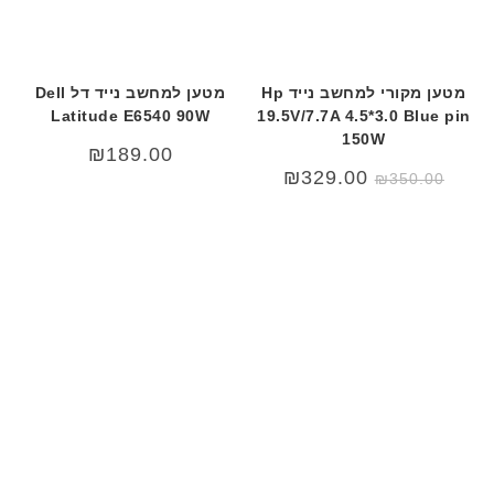
מטען מקורי למחשב נייד Hp
מטען למחשב נייד דל Dell
Latitude E6540 90W
19.5V/7.7A 4.5*3.0 Blue pin
150W
₪
189.00
המחיר
המחיר
₪
329.00
₪
350.00
המקורי
הנוכחי
היה:
הוא:
₪329.00.
₪350.00.