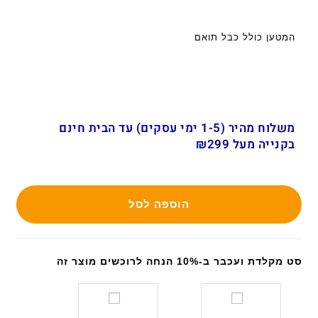
המטען כולל כבל תואם
משלוח מהיר (1-5 ימי עסקים) עד הבית חינם
בקנייה מעל ₪299
הוספה לסל
סט מקלדת ועכבר ב-10% הנחה לרוכשים מוצר זה
ס
ס
ט
ט