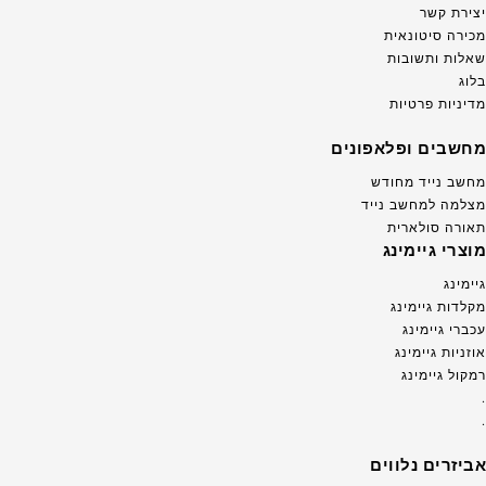
יצירת קשר
מכירה סיטונאית
שאלות ותשובות
בלוג
מדיניות פרטיות
מחשבים ופלאפונים
מחשב נייד מחודש
מצלמה למחשב נייד
תאורה סולארית
מוצרי גיימינג
גיימינג
מקלדות גיימינג
עכברי גיימינג
אוזניות גיימינג
רמקול גיימינג
.
.
אביזרים נלווים