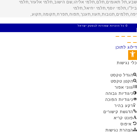
© כל הזכויות שמורות לבסטק ישראל
MADE WITH 🤍 BY SITE WEB
דילוג לתוכן
פתח סרגל נגישות
כלי נגישות
הגדל טקסט
הקטן טקסט
גווני אפור
ניגודיות גבוהה
ניגודיות הפוכה
רקע בהיר
הדגשת קישורים
פונט קריא
איפוס
הצהרת נגישות