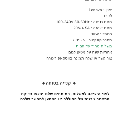
יצרן : Lenovo
לנובו
מתח כניסה : 100-240V 50-60Hz
מתח יציאה : 20V/4.5A
הספק : 90W
מחבר/קונקטור : 5.5*7.9
משלוח מהיר עד הבית
אחריות שנה על מטען לנובו
צור קשר או שלח תמונה בווטסאפ לעזרה
🔸 קנייה בטוחה🔸
לפני היציאה למשלוח, המומחים שלנו יבצעו בדיקת
התאמה טכנית של הסוללה או המטען למחשב שלכם.