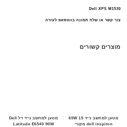
י
ט
Dell XPS M1530
ה
ב
צור קשר או שלח תמונה בווטסאפ לעזרה
ע
ב
ר
י
מוצרים קשורים
ת
מטען למחשב נייד 15 65W
מטען למחשב נייד דל Dell
dell inspiron מקורי
Latitude E6540 90W