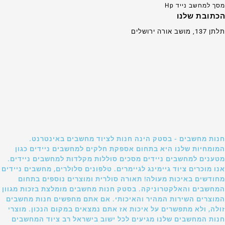
מסך למחשב נייד Hp
הכתובת שלנו
תלתן 137, מושב אורה ירושלים
חנות מחשבים - בסטק הינה חנות לציוד מחשבים באינטרנט.
המומחיות שלנו היא בתחום אספקת חלקים למחשבים ניידים כגון
מטענים למחשבים ניידים מסכים סוללות מקלדות למחשבים ניידים.
אנו מוכרים ציוד גיימינג לגיימרים. טלפונים סלולרים, מחשבים ניידים
מחודשים באיכות מעולה! תאורה סולרית ומוצרים נוספים בתחום
המחשבים והאלקטרוניקה. בסטק חנות מחשבים מומלצת בזכות מגוון
המוצרים השירות המהיר והאיכותי. אם אתם מחפשים חנות מחשבים
זולה, ולא מתפשרים על איכות אז אתם נמצאים במקום הנכון. מוצרי
חנות המחשבים שלנו מגיעים לכל ישוב בישראל רב ציוד המחשבים