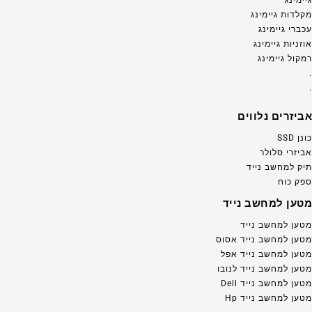
גיימינג
מקלדות גיימינג
עכברי גיימינג
אוזניות גיימינג
רמקול גיימינג
.
.
אביזרים נלווים
כונן SSD
אביזרי סלולר
תיק למחשב נייד
ספק כוח
מטען למחשב נייד
מטען למחשב נייד
מטען למחשב נייד אסוס
מטען למחשב נייד אפל
מטען למחשב נייד לנובו
מטען למחשב נייד Dell
מטען למחשב נייד Hp