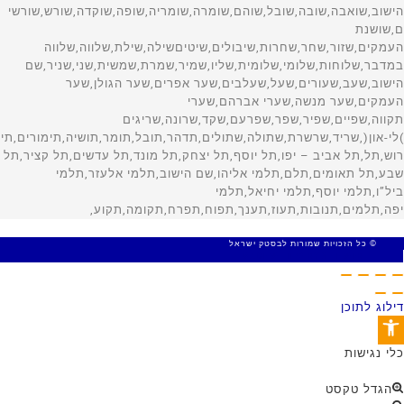
© כל הזכויות שמורות לבסטק ישראל
MADE WITH 🤍 BY SITE WEB
דילוג לתוכן
פתח סרגל נגישות
כלי נגישות
הגדל טקסט