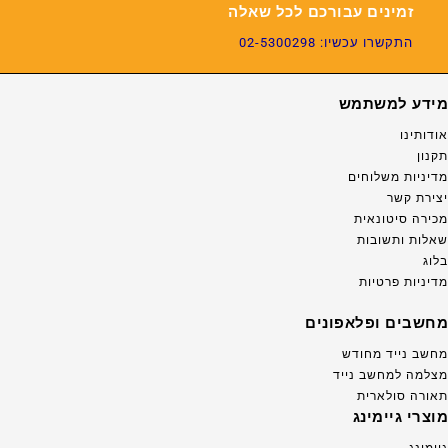
זמינים עבורכם לכל שאלה
התקשרו עכשיו: 02-5300298
מידע למשתמש
אודותינו
תקנון
מדיניות משלוחים
יצירת קשר
מכירה סיטונאית
שאלות ותשובות
בלוג
מדיניות פרטיות
מחשבים ופלאפונים
מחשב נייד מחודש
מצלמה למחשב נייד
תאורה סולארית
מוצרי גיימינג