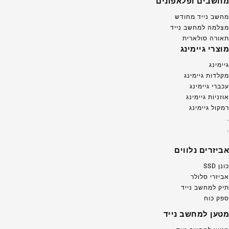
מחשבים ופלאפונים
מחשב נייד מחודש
מצלמה למחשב נייד
תאורה סולארית
מוצרי גיימינג
גיימינג
מקלדות גיימינג
עכברי גיימינג
אוזניות גיימינג
רמקול גיימינג
.
.
אביזרים נלווים
כונן SSD
אביזרי סלולר
תיק למחשב נייד
ספק כוח
מטען למחשב נייד