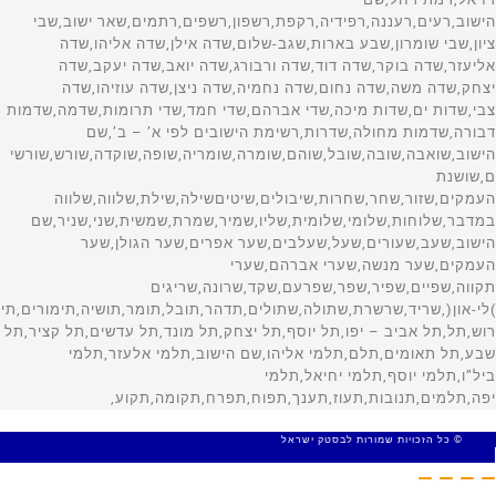
© כל הזכויות שמורות לבסטק ישראל
MADE WITH 🤍 BY SITE WEB