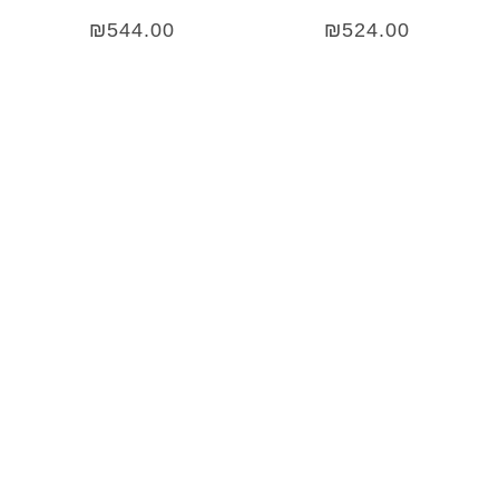
₪
544.00
₪
524.00