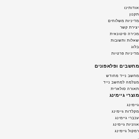
אודותינו
תקנון
מדיניות משלוחים
יצירת קשר
מכירה סיטונאית
שאלות ותשובות
בלוג
מדיניות פרטיות
מחשבים ופלאפונים
מחשב נייד מחודש
מצלמה למחשב נייד
תאורה סולארית
מוצרי גיימינג
גיימינג
מקלדות גיימינג
עכברי גיימינג
אוזניות גיימינג
רמקול גיימינג
.