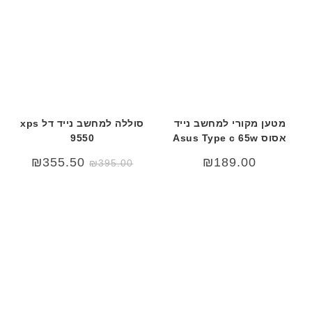
מטען מקורי למחשב נייד
סוללה למחשב נייד דל xps
אסוס Asus Type c 65w
9550
₪
355.50
₪
189.00
₪
395.00