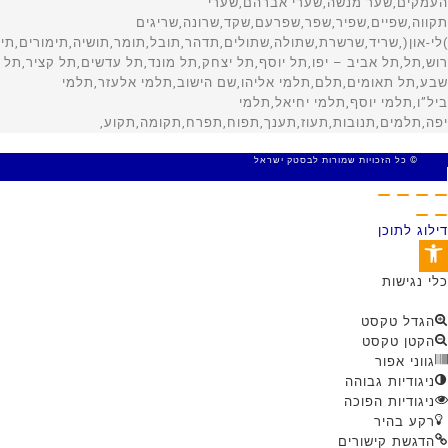
© כל הזכויות שמורות לבסטק ישראל
MADE WITH 🤍 BY SITE WEB
דילוג לתוכן
פתח סרגל נגישות
כלי נגישות
הגדל טקסט
הקטן טקסט
גווני אפור
ניגודיות גבוהה
ניגודיות הפוכה
רקע בהיר
הדגשת קישורים