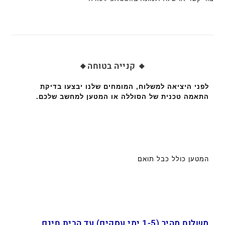
🔸 קנייה בטוחה🔸
לפני היציאה למשלוח, המומחים שלנו יבצעו בדיקת
התאמה טכנית של הסוללה או המטען למחשב שלכם.
המטען כולל כבל תואם
משלוח מהיר (1-5 ימי עסקים) עד הבית חינם