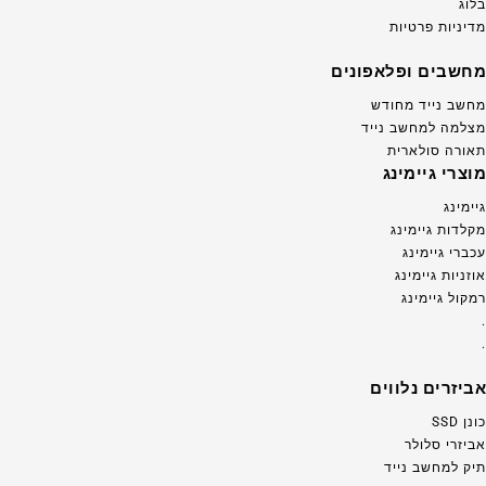
בלוג
מדיניות פרטיות
מחשבים ופלאפונים
מחשב נייד מחודש
מצלמה למחשב נייד
תאורה סולארית
מוצרי גיימינג
גיימינג
מקלדות גיימינג
עכברי גיימינג
אוזניות גיימינג
רמקול גיימינג
.
.
אביזרים נלווים
כונן SSD
אביזרי סלולר
תיק למחשב נייד