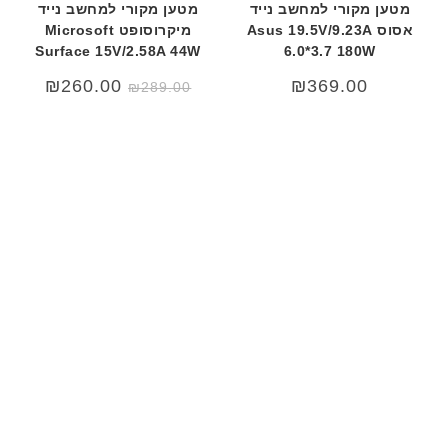
מטען מקורי למחשב נייד
מטען מקורי למחשב נייד
אסוס Asus 19.5V/9.23A
מיקרוסופט Microsoft
Surface 15V/2.58A 44W
6.0*3.7 180W
המחיר
המחיר
₪
260.00
₪
369.00
₪
289.00
המקורי
הנוכחי
היה:
הוא:
60.00.
₪289.00.