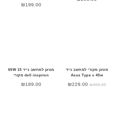
₪
199.00
מטען מקורי למחשב נייד
מטען למחשב נייד 15 65W
Asus Type c 45w
dell inspiron מקורי
המחיר
המחיר
₪
189.00
₪
229.00
₪
300.00
המקורי
הנוכחי
היה:
הוא:
₪229.00.
₪300.00.