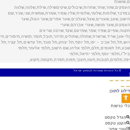
© כל הזכויות שמורות לבסטק ישראל
MADE WITH 🤍 BY SITE WEB
דילוג לתוכן
פתח סרגל נגישות
כלי נגישות
הגדל טקסט
הקטן טקסט
גווני אפור