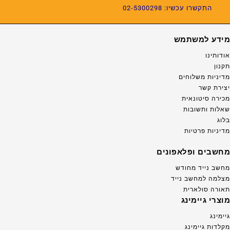
התקשרו עכשיו: 02-5300298
מידע למשתמש
אודותינו
תקנון
מדיניות משלוחים
יצירת קשר
מכירה סיטונאית
שאלות ותשובות
בלוג
מדיניות פרטיות
מחשבים ופלאפונים
מחשב נייד מחודש
מצלמה למחשב נייד
תאורה סולארית
מוצרי גיימינג
גיימינג
מקלדות גיימינג