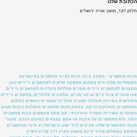
הכתובת שלנו
תלתן 137, מושב אורה ירושלים
חנות מחשבים - בסטק הינה חנות לציוד מחשבים באינטרנט.
המומחיות שלנו היא בתחום אספקת חלקים למחשבים ניידים כגון
מטענים למחשבים ניידים מסכים סוללות מקלדות למחשבים ניידים.
אנו מוכרים ציוד גיימינג לגיימרים. טלפונים סלולרים, מחשבים ניידים
מחודשים באיכות מעולה! תאורה סולרית ומוצרים נוספים בתחום
המחשבים והאלקטרוניקה. בסטק חנות מחשבים מומלצת בזכות מגוון
המוצרים השירות המהיר והאיכותי. אם אתם מחפשים חנות מחשבים
זולה, ולא מתפשרים על איכות אז אתם נמצאים במקום הנכון. מוצרי
חנות המחשבים שלנו מגיעים לכל ישוב בישראל רב ציוד המחשבים
מסופק במשלוח מהיר חינם מצפון הארץ דרך מרכז הארץ