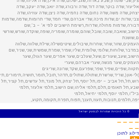
© כל הזכויות שמורות לבסטק ישראל
MADE WITH 🤍 BY SITE WEB
דילוג לתוכן