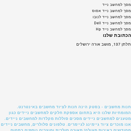
מסך למחשב נייד
מסך למחשב נייד אסוס
מסך למחשב נייד לנובו
מסך למחשב נייד Dell
מסך למחשב נייד Hp
הכתובת שלנו
תלתן 137, מושב אורה ירושלים
חנות מחשבים - בסטק הינה חנות לציוד מחשבים באינטרנט.
המומחיות שלנו היא בתחום אספקת חלקים למחשבים ניידים כגון
מטענים למחשבים ניידים מסכים סוללות מקלדות למחשבים ניידים.
אנו מוכרים ציוד גיימינג לגיימרים. טלפונים סלולרים, מחשבים ניידים
מחודשים באיכות מעולה! תאורה סולרית ומוצרים נוספים בתחום