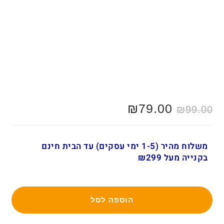
המחיר
79.00
₪
המחיר
₪
99.00
המקורי
הנוכחי
היה:
הוא:
₪79.00.
₪99.00.
משלוח מהיר (1-5 ימי עסקים) עד הבית חינם
בקנייה מעל ₪299
הוספה לסל