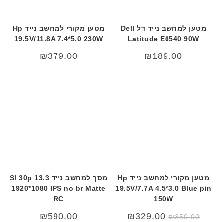
מטען למחשב נייד דל Dell
מטען מקורי למחשב נייד Hp
19.5V/11.8A 7.4*5.0 230W
Latitude E6540 90W
₪
379.00
₪
189.00
מטען מקורי למחשב נייד Hp
מסך למחשב נייד 13.3 Sl 30p
1920*1080 IPS no br Matte
19.5V/7.7A 4.5*3.0 Blue pin
RC
150W
המחיר
המחיר
₪
590.00
₪
329.00
₪
350.00
המקורי
הנוכחי