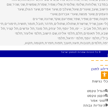
© כל הזכויות שמורות לבסטק ישראל
MADE WITH 🤍 BY SITE WEB
דילוג לתוכן
פתח סרגל נגישות
כלי נגישות
הגדל טקסט
הקטן טקסט
גווני אפור
ניגודיות גבוהה