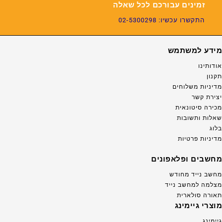
זמינים עבורכם לכל שאלה
התקשרו עכשיו: 02-5300298
מידע למשתמש
אודותינו
תקנון
מדיניות משלוחים
יצירת קשר
מכירה סיטונאית
שאלות ותשובות
בלוג
מדיניות פרטיות
מחשבים ופלאפונים
מחשב נייד מחודש
מצלמה למחשב נייד
תאורה סולארית
מוצרי גיימינג
גיימינג