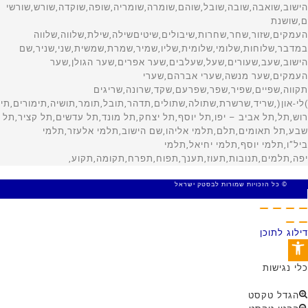
© כל הזכויות שמורות לבסטק ישראל
MADE WITH 🤍 BY SITE WEB
דילוג לתוכן
פתח סרגל נגישות
כלי נגישות
הגדל טקסט