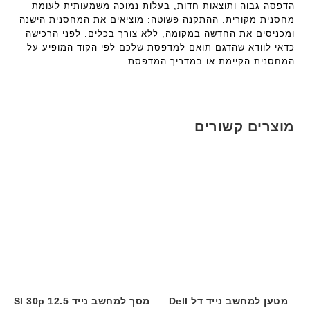
הדפסה גבוה ותוצאות חדות, בעלות נמוכה משמעותית לעומת
מחסנית מקורית. ההתקנה פשוטה: מוציאים את המחסנית הישנה
ומכניסים את החדשה במקומה, ללא צורך בכלים. לפני הרכישה
כדאי לוודא שהדגם תואם למדפסת שלכם לפי הקוד המופיע על
המחסנית הקיימת או במדריך המדפסת.
מוצרים קשורים
מטען למחשב נייד דל Dell
מסך למחשב נייד 12.5 Sl 30p