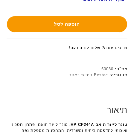
הוספה לסל
צריכים עזרה? שלחו לנו הודעה!
מק"ט:
50030
קטגוריה:
Bestec חיפוש באתר
תיאור
טונר לייזר תואם HP CF244A
. טונר לייזר תואם, פתרון חסכוני
ואיכותי להדפסה ביתית ומשרדית. המחסנית מספקת נפח