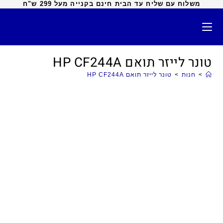
משלוח עם שליח עד הבית חינם בקנייה מעל 299 ש"ח
טונר לייזר תואם HP CF244A
>
חנות
>
טונר לייזר תואם HP CF244A