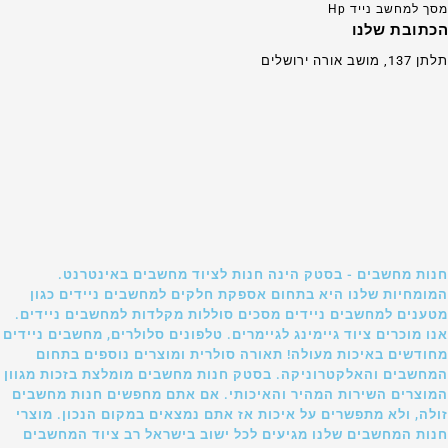
מסך למחשב נייד Hp
הכתובת שלנו
תלתן 137, מושב אורה ירושלים
חנות מחשבים - בסטק הינה חנות לציוד מחשבים באינטרנט.
המומחיות שלנו היא בתחום אספקת חלקים למחשבים ניידים כגון
מטענים למחשבים ניידים מסכים סוללות מקלדות למחשבים ניידים.
אנו מוכרים ציוד גיימינג לגיימרים. טלפונים סלולרים, מחשבים ניידים
מחודשים באיכות מעולה! תאורה סולרית ומוצרים נוספים בתחום
המחשבים והאלקטרוניקה. בסטק חנות מחשבים מומלצת בזכות מגוון
המוצרים השירות המהיר והאיכותי. אם אתם מחפשים חנות מחשבים
זולה, ולא מתפשרים על איכות אז אתם נמצאים במקום הנכון. מוצרי
חנות המחשבים שלנו מגיעים לכל ישוב בישראל רב ציוד המחשבים