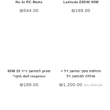
No br RC Matte
Latitude E6540 90W
₪
544.00
₪
189.00
החלפת מסך מחשב דל +
מטען למחשב נייד 15 65W
סוללה למחשב דל
dell inspiron מקורי
המחיר
המחיר
₪
189.00
₪
1,200.00
₪
1,400.00
המקורי
הנוכחי
היה:
הוא:
₪1,200.00.
₪1,400.00.