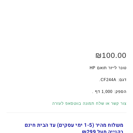
₪
100.00
טונר לייזר תואם HP
דגם: CF244A.
הספק: 1,000 דף .
צור קשר או שלח תמונה בווטסאפ לעזרה
משלוח מהיר (1-5 ימי עסקים) עד הבית חינם
בקנייה מעל ₪299