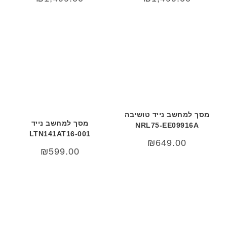
מסך למחשב נייד טושיבה
מסך למחשב נייד
NRL75-EE09916A
LTN141AT16-001
₪
649.00
₪
599.00