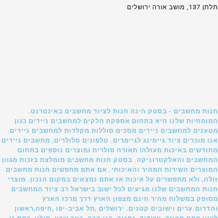
תלתן 137, מושב אורה ירושלים
חנות מחשבים - בסטק הינה חנות לציוד מחשבים באינטרנט.
המומחיות שלנו היא בתחום אספקת חלקים למחשבים ניידים כגון
מטענים למחשבים ניידים מסכים סוללות מקלדות למחשבים ניידים.
אנו מוכרים ציוד גיימינג לגיימרים. טלפונים סלולרים, מחשבים ניידים
מחודשים באיכות מעולה! תאורה סולרית ומוצרים נוספים בתחום
המחשבים והאלקטרוניקה. בסטק חנות מחשבים מומלצת בזכות מגוון
המוצרים השירות המהיר והאיכותי. אם אתם מחפשים חנות מחשבים
זולה, ולא מתפשרים על איכות אז אתם נמצאים במקום הנכון. מוצרי
חנות המחשבים שלנו מגיעים לכל ישוב בישראל רב ציוד המחשבים
מסופק במשלוח מהיר חינם מצפון הארץ דרך מרכז הארץ
והדרום.ערים וישובים קטנים. ירושלים ,תל אביב-יפו ,חיפה,ראשון