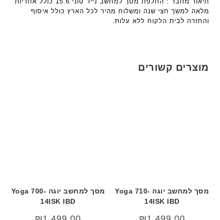
תיאור מחבר : החלפת מסך למחשב נייד סוני 15.6 כולל אחריות
מלאה למשך חצי שנה ומשלוח מהיר לכל הארץ כולל איסוף
והחזרה לבית הלקוח ללא עלות.
מוצרים קשורים
מסך למחשב יוגה Yoga 710-
מסך למחשב יוגה Yoga 700-
14ISK IBD
14ISK IBD
₪
1,499.00
₪
1,499.00