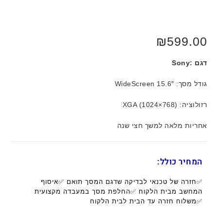
₪
599.00
דגם :Sony
גודל מסך: 15.6″ WideScreen
רזולוציה: XGA (1024×768)
אחריות מלאה למשך חצי שנה
המחיר כולל:
✅חזרה של טכנאי לבדיקה שדגם המסך תואם ✅איסוף
המחשב מבית הלקוח ✅החלפת מסך במעבדה מקצועית
✅משלוח חזרה עד הבית לבית הלקוח