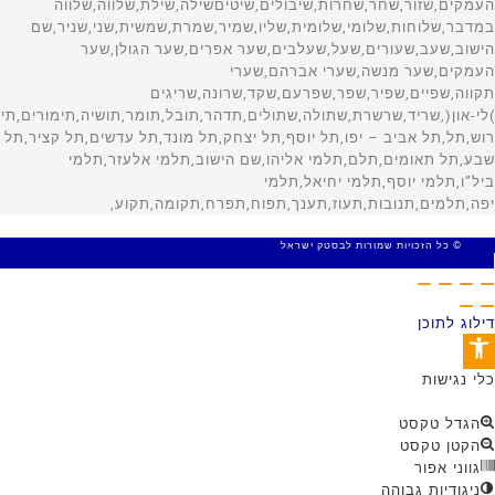
© כל הזכויות שמורות לבסטק ישראל
MADE WITH 🤍 BY SITE WEB
דילוג לתוכן
פתח סרגל נגישות
כלי נגישות
הגדל טקסט
הקטן טקסט
גווני אפור
ניגודיות גבוהה