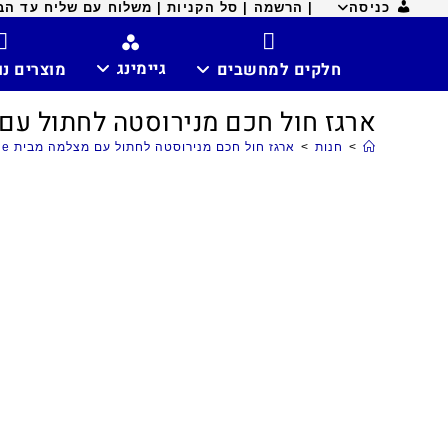
כניסה
| הרשמה |
סל הקניות |
משלוח עם שליח עד הבית ח
גיימינג
חלקים למחשבים
מוצרים נ
ארגז חול חכם מנירוסטה לחתול עם מצלמה מבית tzone
>
חנות
>
ארגז חול חכם מנירוסטה לחתול עם מצלמה מבית petzone דגם S1 בצבע לבן