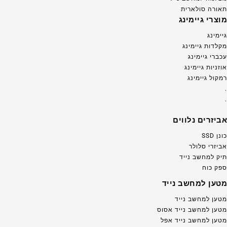
תאורה סולארית
מוצרי גיימינג
גיימינג
מקלדות גיימינג
עכברי גיימינג
אוזניות גיימינג
רמקול גיימינג
.
.
אביזרים נלווים
כונן SSD
אביזרי סלולר
תיק למחשב נייד
ספק כוח
מטען למחשב נייד
מטען למחשב נייד
מטען למחשב נייד אסוס
מטען למחשב נייד אפל