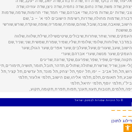
© כל הזכויות שמורות לבסטק ישראל
MADE WITH 🤍 BY SITE WEB
דילוג לתוכן
פתח סרגל נגישות