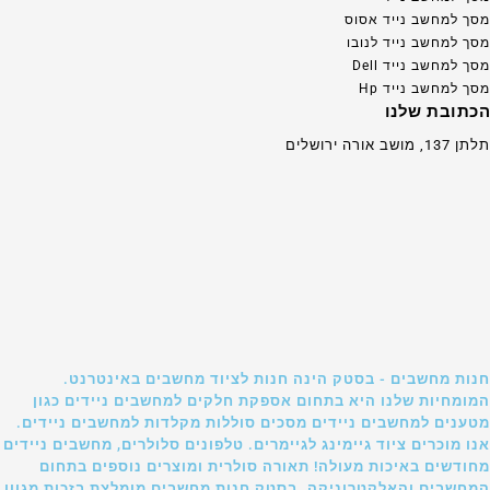
מסך למחשב נייד אסוס
מסך למחשב נייד לנובו
מסך למחשב נייד Dell
מסך למחשב נייד Hp
הכתובת שלנו
תלתן 137, מושב אורה ירושלים
חנות מחשבים - בסטק הינה חנות לציוד מחשבים באינטרנט.
המומחיות שלנו היא בתחום אספקת חלקים למחשבים ניידים כגון
מטענים למחשבים ניידים מסכים סוללות מקלדות למחשבים ניידים.
אנו מוכרים ציוד גיימינג לגיימרים. טלפונים סלולרים, מחשבים ניידים
מחודשים באיכות מעולה! תאורה סולרית ומוצרים נוספים בתחום
המחשבים והאלקטרוניקה. בסטק חנות מחשבים מומלצת בזכות מגוון