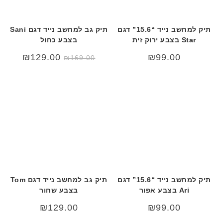
תיק למחשב נייד “15.6” דגם
תיק גב למחשב נייד דגם Sani
Star בצבע ירוק זית
בצבע כחול
המחיר
המחיר
₪
129.00
₪
99.00
₪
169.00
המקורי
הנוכחי
היה:
הוא:
29.00.
₪169.00.
תיק למחשב נייד “15.6” דגם
תיק גב למחשב נייד דגם Tom
Ari בצבע אפור
בצבע שחור
₪
129.00
₪
99.00