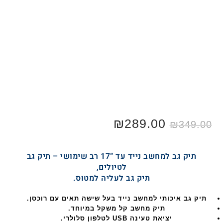
המחיר
289.00
₪
המחיר
₪
349.00
המקורי
הנוכחי
היה:
הוא:
₪289.00.
₪349.00.
תיק גב למחשב נייד עד “17 רב שימושי – תיק גב
לטיולים,
תיק גב לעליה למטוס.
תיק גב איכותי למחשב נייד בעל שישה תאים עם רוכסן.
תיק מחשב קל משקל במיוחד.
יציאת טעינה USB לטלפון סלולרי.