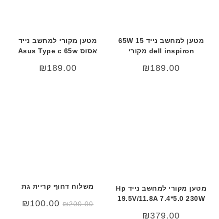
מטען למחשב נייד 15 65W
מטען מקורי למחשב נייד
dell inspiron מקורי
אסוס Asus Type c 65w
₪
189.00
₪
189.00
משלוח דחוף קריית גת
מטען מקורי למחשב נייד Hp
19.5V/11.8A 7.4*5.0 230W
המחיר
המחיר
₪
100.00
₪
200.00
המקורי
הנוכחי
₪
379.00
היה:
הוא: