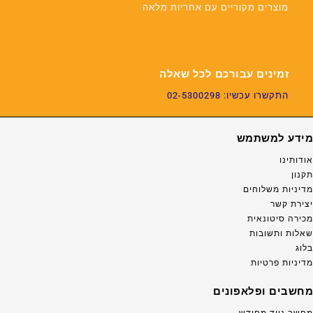
מוצרים מקוריים עם אחריות מלאה
זמינים עבורכם לכל שאלה
התקשרו עכשיו: 02-5300298
מידע למשתמש
אודותינו
תקנון
מדיניות משלוחים
יצירת קשר
מכירה סיטונאית
שאלות ותשובות
בלוג
מדיניות פרטיות
מחשבים ופלאפונים
מחשב נייד מחודש