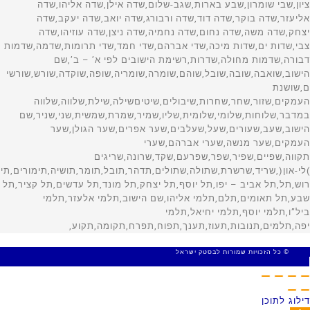
© כל הזכויות שמורות לבסטק ישראל
MADE WITH 🤍 BY SITE WEB
דילוג לתוכן