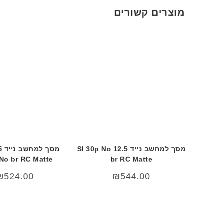
מוצרים קשורים
מסך למחשב נייד 12.5 Sl 30p No
No br RC Matte
br RC Matte
₪
524.00
₪
544.00