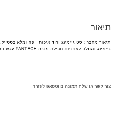
תיאור
תיאור מחבר : סט גיימינג ורוד איכותי יפה ומלא בסטייל.
גיימינג ומתלה לאוזניות חבילת מבית FANTECH עכשיו זמין לרכישה באתר של בסטק. חנות המחשבים המובילה בישראל!
צור קשר או שלח תמונה בווטסאפ לעזרה