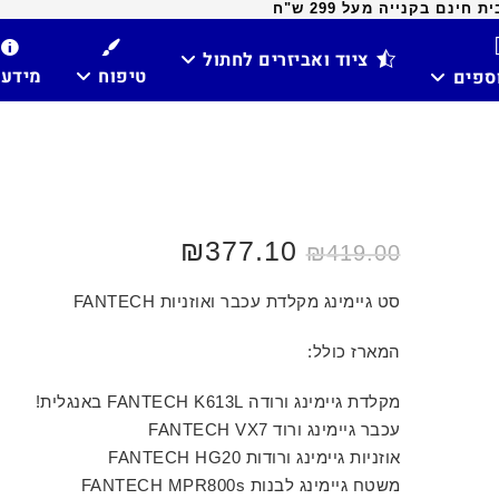
ינם בקנייה מעל 299 ש"ח
ציוד ואביזרים לחתול
טיפוח
מידע
וספים
₪
377.10
₪
419.00
סט גיימינג מקלדת עכבר ואוזניות FANTECH
המארז כולל:
מקלדת גיימינג ורודה FANTECH K613L באנגלית!
עכבר גיימינג ורוד FANTECH VX7
אוזניות גיימינג ורודות FANTECH HG20
משטח גיימינג לבנות FANTECH MPR800s