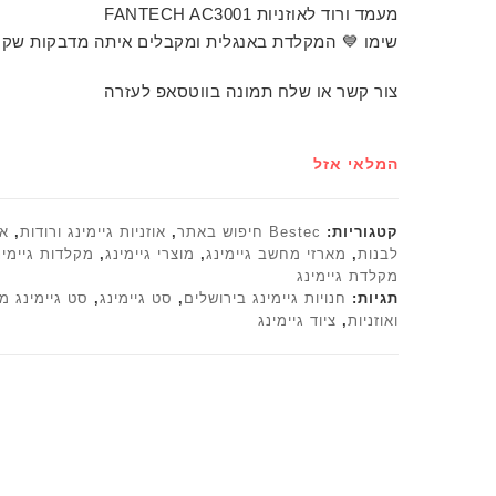
מעמד ורוד לאוזניות FANTECH AC3001
שימו 💙 המקלדת באנגלית ומקבלים איתה מדבקות שקו
צור קשר או שלח תמונה בווטסאפ לעזרה
המלאי אזל
קטגוריות:
Bestec חיפוש באתר
,
אוזניות גיימינג ורודות
,
או
לבנות
,
מארזי מחשב גיימינג
,
מוצרי גיימינג
,
מקלדות גיימינ
מקלדת גיימינג
תגיות:
חנויות גיימינג בירושלים
,
סט גיימינג
,
סט גיימינג 
ואוזניות
,
ציוד גיימינג