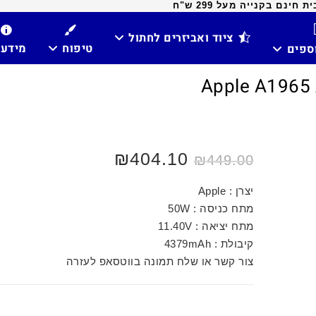
ינם בקנייה מעל 299 ש"ח
ציוד ואביזרים לחתול
טיפוח
מידע
וספים
₪
404.10
₪
449.00
יצרן : Apple
מתח כניסה : 50W
מתח יציאה : 11.40V
קיבולת : 4379mAh
צור קשר או שלח תמונה בווטסאפ לעזרה