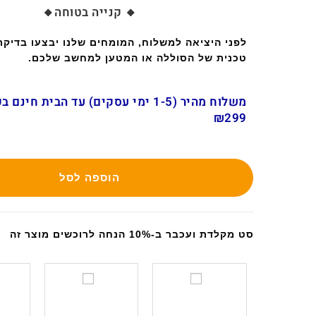
🔸 קנייה בטוחה🔸
לפני היציאה למשלוח, המומחים שלנו יבצעו בדיק
טכנית של הסוללה או המטען למחשב שלכם.
משלוח מהיר (1-5 ימי עסקים) עד הבית חינ
₪299
הוספה לסל
סט מקלדת ועכבר ב-10% הנחה לרוכשים מוצר זה
ס
ס
ט
ט
מ
מ