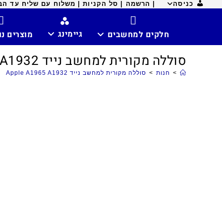
כניסה
| הרשמה |
סל הקניות |
משלוח עם שליח עד הבית ח
גיימינג
חלקים למחשבים
מוצרים נ
סוללה מקורית למחשב נייד Apple A1965 A1932
>
חנות
>
סוללה מקורית למחשב נייד Apple A1965 A1932