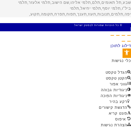
© כל הזכויות שמורות לבסטק ישראל
MADE WITH 🤍 BY SITE WEB
דילוג לתוכן
פתח סרגל נגישות
כלי נגישות
הגדל טקסט
הקטן טקסט
גווני אפור
ניגודיות גבוהה
ניגודיות הפוכה
רקע בהיר
הדגשת קישורים
פונט קריא
איפוס
הצהרת נגישות