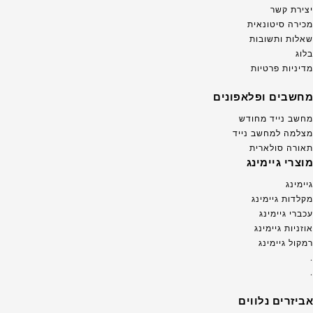
יצירת קשר
מכירה סיטונאית
שאלות ותשובות
בלוג
מדיניות פרטיות
מחשבים ופלאפונים
מחשב נייד מחודש
מצלמה למחשב נייד
תאורה סולארית
מוצרי גיימינג
גיימינג
מקלדות גיימינג
עכברי גיימינג
אוזניות גיימינג
רמקול גיימינג
.
.
אביזרים נלווים