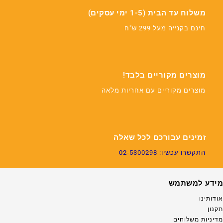
משלוח עד הבית (1-5 ימי עסקים)
חינם בקנייה מעל 299 ש"ח
מוצרים מקוריים בלבד!
מוצרים מקוריים עם אחריות מלאה
זמינים עבורכם לכל שאלה
התקשרו עכשיו: 02-5300298
מידע למשתמש
אודותינו
תקנון
מדיניות משלוחים