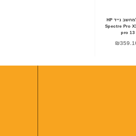
ת
סוללה מקורית למחשב נייד HP
Spectre Pro X
pro 13
₪
359.1