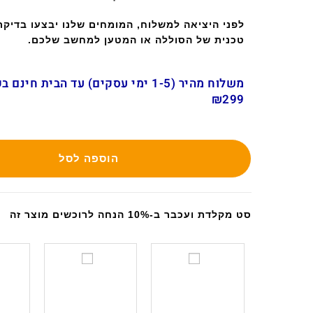
לפני היציאה למשלוח, המומחים שלנו יבצעו בדיק
טכנית של הסוללה או המטען למחשב שלכם.
משלוח מהיר (1-5 ימי עסקים) עד הבית חינ
₪299
הוספה לסל
סט מקלדת ועכבר ב-10% הנחה לרוכשים מוצר זה
ס
ס
ט
ט
מ
מ
ק
ק