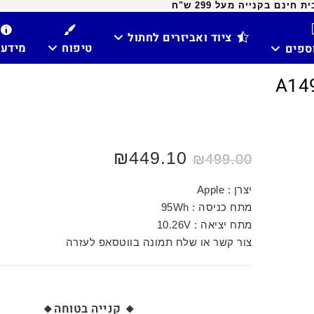
ינם בקנייה מעל 299 ש"ח
ציוד ואביזרים לחתול
טיפוח
מידע
וספים
₪
449.10
₪
499.00
יצרן : Apple
מתח כניסה : 95Wh
מתח יציאה : 10.26V
צור קשר או שלח תמונה בווטסאפ לעזרה
🔸 קנייה בטוחה🔸