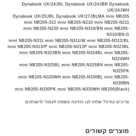
ג
ה
ה
ע
Dynabook UX/24JBL Dynabook UX/24JBR Dynabook
ם
ב
ב
UX/24JWH
ב
W
ע
ע
Dynabook UX/25JBL Dynabook UX/27JBLMA mini NB205
ר
K
mini NB205-312 mini NB205-N210 mini NB205-N211
ב
ב
י
8
mini NB205-N230 mini NB205-N310/BN mini NB205-
ר
ר
ת
9
N310/BN-G
י
י
mini NB205-N311 mini NB205-N311/W mini NB205-N312/BL
5
ת
ת
mini NB205-N313/P mini NB205-N313P mini NB205-N323BL
ע
mini NB205-N323BN mini NB205-N324BL mini NB205-
ם
N324WH
ח
mini NB205-N325BL mini NB205-N325BN mini NB205-
ר
N325PK
י
mini NB205-N325WH mini NB205-N330BL mini NB205-
ט
N330BN
ה
mini NB205-N330PK mini NB205-N330WH NB200(Black)
ב
ע
צריכים עזרה? שלחו לנו הודעה ונשמח לעמוד לרשותכם
ב
ר
י
ת
מוצרים קשורים