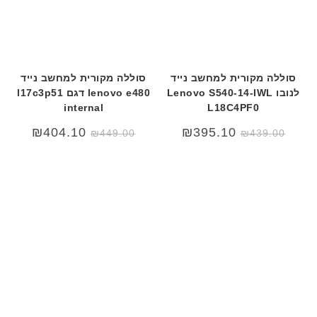
סוללה מקורית למחשב נייד
סוללה מקורית למחשב נייד
לנובו Lenovo S540-14-IWL
lenovo e480 דגם l17c3p51
internal
L18C4PF0
₪
404.10
₪
395.10
₪
449.00
₪
439.00