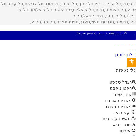
© כל הזכויות שמורות לבסטק ישראל
MADE WITH 🤍 BY SITE WEB
דילוג לתוכן
פתח סרגל נגישות
כלי נגישות
הגדל טקסט
הקטן טקסט
גווני אפור
ניגודיות גבוהה
ניגודיות הפוכה
רקע בהיר
הדגשת קישורים
פונט קריא
איפוס