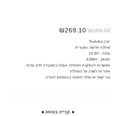
₪
269.10
₪
299.00
יצרן:Toshiba
סוללה חדשה ומקורית
מתח : 10.8V
הספק : 63WH
אפשרות להתקנת הסוללה אצלנו במעבדה ללא עלות
אחריות לשנה על הסוללה
צור קשר או שלח תמונה בווטסאפ לעזרה
🔸 קנייה בטוחה🔸