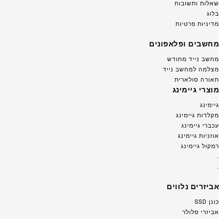
שאלות ותשובות
בלוג
מדיניות פרטיות
מחשבים ופלאפונים
מחשב נייד מחודש
מצלמה למחשב נייד
תאורה סולארית
מוצרי גיימינג
גיימינג
מקלדות גיימינג
עכברי גיימינג
אוזניות גיימינג
רמקול גיימינג
.
.
אביזרים נלווים
כונן SSD
אביזרי סלולר