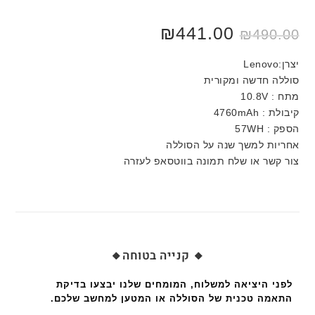
₪
441.00
₪
490.00
יצרן:Lenovo
סוללה חדשה ומקורית
מתח : 10.8V
קיבולת : 4760mAh
הספק : 57WH
אחריות למשך שנה על הסוללה
צור קשר או שלח תמונה בווטסאפ לעזרה
🔸 קנייה בטוחה🔸
לפני היציאה למשלוח, המומחים שלנו יבצעו בדיקת
התאמה טכנית של הסוללה או המטען למחשב שלכם.