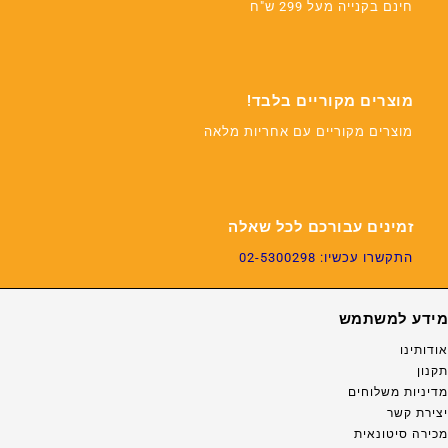
חינם בקנייה מעל 299 ש"ח
מוצרים מקוריים בלבד!
מוצרים מקוריים עם אחריות מלאה
זמינים עבורכם לכל שאלה
התקשרו עכשיו: 02-5300298
מידע למשתמש
אודותינו
תקנון
מדיניות משלוחים
יצירת קשר
מכירה סיטונאית