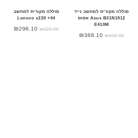
סוללה מקורית למחשב נייד
סוללה מקורית למחשב
Asus B31N1912 אסוס
Lenovo x220 +44
E410M
₪
296.10
₪
329.00
המחיר
המחיר
₪
368.10
₪
409.00
המקורי
הנוכחי
היה:
הוא:
₪409.00.
₪450.00.