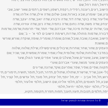
© כל הזכויות שמורות לבסטק ישראל
MADE WITH 🤍 BY SITE WEB