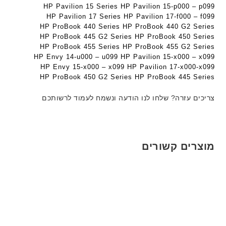
HP Pavilion 15 Series HP Pavilion 15-p000 – p099
ם
ב
ב
HP Pavilion 17 Series HP Pavilion 17-f000 – f099
W
ע
ע
HP ProBook 440 Series HP ProBook 440 G2 Series
K
ב
ב
HP ProBook 445 G2 Series HP ProBook 450 Series
8
ר
ר
HP ProBook 455 Series HP ProBook 455 G2 Series
9
י
י
HP Envy 14-u000 – u099 HP Pavilion 15-x000 – x099
5
ת
ת
HP Envy 15-x000 – x099 HP Pavilion 17-x000-x099
ע
HP ProBook 450 G2 Series HP ProBook 445 Series
ם
ח
צריכים עזרה? שלחו לנו הודעה ונשמח לעמוד לרשותכם
ר
י
ט
ה
מוצרים קשורים
ב
ע
ב
ר
י
ת