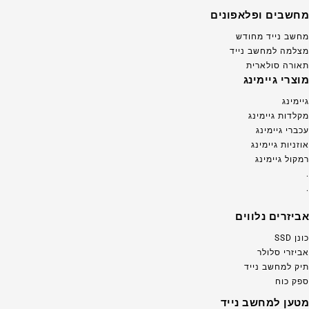
מחשבים ופלאפונים
מחשב נייד מחודש
מצלמה למחשב נייד
תאורה סולארית
מוצרי גיימינג
גיימינג
מקלדות גיימינג
עכברי גיימינג
אוזניות גיימינג
רמקול גיימינג
.
.
אביזרים נלווים
כונן SSD
אביזרי סלולר
תיק למחשב נייד
ספק כוח
מטען למחשב נייד