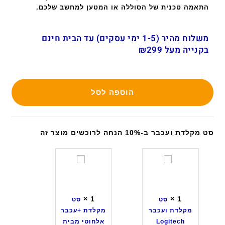
התאמה טכנית של הסוללה או המטען למחשב שלכם.
משלוח מהיר (1-5 ימי עסקים) עד הבית חינם
בקנייה מעל ₪299
הוספה לסל
סט מקלדת ועכבר ב-10% הנחה לרוכשים מוצר זה
ס
ס
ט
ט
מ
מ
ק
ק
×
1
×
1
סט
סט
ל
ל
מקלדת ועכבר
מקלדת +עכבר
ד
ד
Logitech
אלחוטי מבית