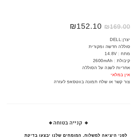
₪
152.10
₪
169.00
יצרן:DELL
סוללה חדשה ומקורית
מתח : 14.8V
קיבולת : 2600mAh
אחריות לשנה על הסוללה
אין במלאי
צור קשר או שלח תמונה בווטסאפ לעזרה
🔸 קנייה בטוחה🔸
לפני היציאה למשלוח, המומחים שלנו יבצעו בדיקת