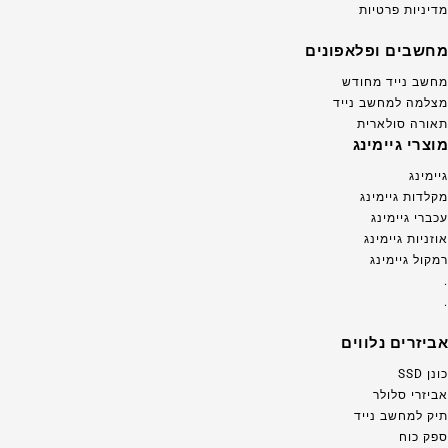
מדיניות פרטיות
מחשבים ופלאפונים
מחשב נייד מחודש
מצלמה למחשב נייד
תאורה סולארית
מוצרי גיימינג
גיימינג
מקלדות גיימינג
עכברי גיימינג
אוזניות גיימינג
רמקול גיימינג
.
.
אביזרים נלווים
כונן SSD
אביזרי סלולר
תיק למחשב נייד
ספק כוח