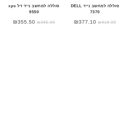
סוללה למחשב נייד DELL
סוללה למחשב נייד דל xps
9550
7370
המחיר
המחיר
₪
355.50
₪
377.10
₪
395.00
₪
419.00
המקורי
הנוכחי
היה:
הוא:
₪419.00.
₪550.00.