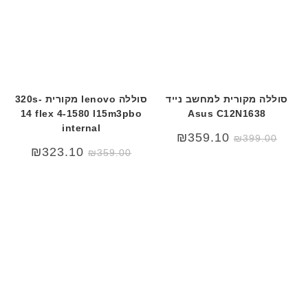
ב
ר
י
ת
סוללה מקורית למחשב נייד
סוללה lenovo מקורית 320s-
14 flex 4-1580 l15m3pbo
Asus C12N1638
internal
₪
359.10
₪
399.00
₪
323.10
₪
359.00