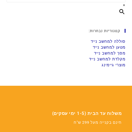
×
קטגוריות נבחרות:
סוללה למחשב נייד
מטען למחשב נייד
מסך למחשב נייד
מקלדת למחשב נייד
מוצרי גיימינג
משלוח עד הבית (1-5 ימי עסקים)
חינם בקנייה מעל 299 ש"ח