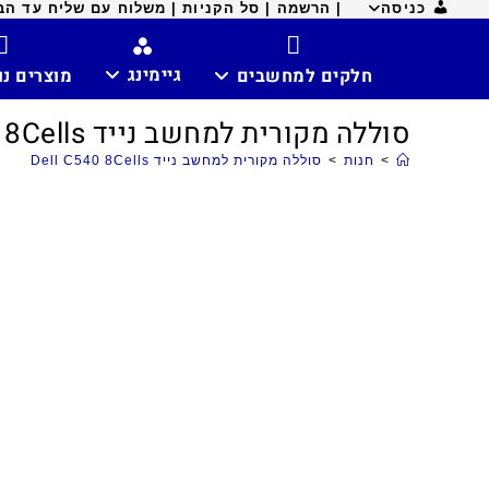
כניסה
| הרשמה |
סל הקניות |
משלוח עם שליח עד הבית ח
גיימינג
חלקים למחשבים
מוצרים נ
סוללה מקורית למחשב נייד Dell C540 8Cells
>
חנות
>
סוללה מקורית למחשב נייד Dell C540 8Cells