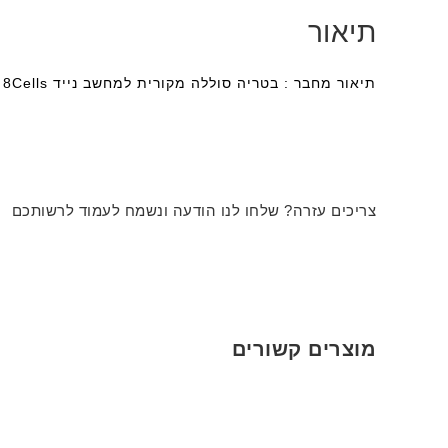
תיאור
תיאור מחבר : בטריה סוללה מקורית למחשב נייד Dell C540 8Cells עם אחריות מלאה למשך שנה ומשלוח מהיר לכל הארץ
צריכים עזרה? שלחו לנו הודעה ונשמח לעמוד לרשותכם
מוצרים קשורים