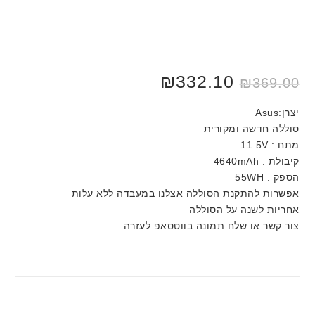
₪
332.10
₪
369.00
יצרן:Asus
סוללה חדשה ומקורית
מתח : 11.5V
קיבולת : 4640mAh
הספק : 55WH
אפשרות להתקנת הסוללה אצלנו במעבדה ללא עלות
אחריות לשנה על הסוללה
צור קשר או שלח תמונה בווטסאפ לעזרה