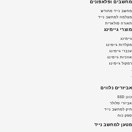
מחשבים ופלאפונים
מחשב נייד מחודש
מצלמה למחשב נייד
תאורה סולארית
מוצרי גיימינג
גיימינג
מקלדות גיימינג
עכברי גיימינג
אוזניות גיימינג
רמקול גיימינג
.
.
אביזרים נלווים
כונן SSD
אביזרי סלולר
תיק למחשב נייד
ספק כוח
מטען למחשב נייד