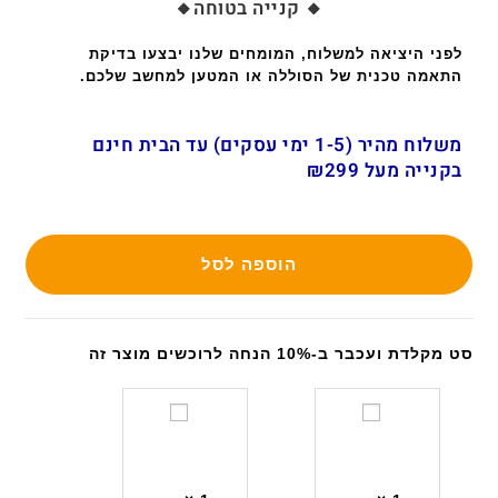
🔸 קנייה בטוחה🔸
לפני היציאה למשלוח, המומחים שלנו יבצעו בדיקת
התאמה טכנית של הסוללה או המטען למחשב שלכם.
משלוח מהיר (1-5 ימי עסקים) עד הבית חינם
בקנייה מעל ₪299
הוספה לסל
סט מקלדת ועכבר ב-10% הנחה לרוכשים מוצר זה
ס
ס
ט
ט
מ
מ
ק
ק