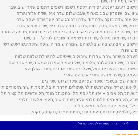
© כל הזכויות שמורות לבסטק ישראל
MADE WITH 🤍 BY SITE WEB