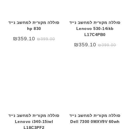
סוללה מקורית למחשב נייד
סוללה מקורית למחשב נייד
hp 830
Lenovo 530-14ikb
L17C4PB0
המחיר
המחיר
₪
359.10
₪
399.00
המקורי
הנוכחי
₪
359.10
₪
399.00
היה:
הוא:
₪399.00.
₪499.00.
סוללה מקורית למחשב נייד
סוללה מקורית למחשב נייד
Lenovo i340-15iwl
Dell 7300 0MXV9V 60wh
L18C3PF2