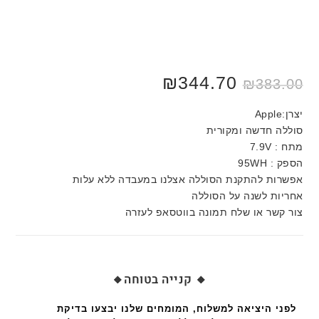
₪
344.70
₪
383.00
יצרן:Apple
סוללה חדשה ומקורית
מתח : 7.9V
הספק : 95WH
אפשרות להתקנת הסוללה אצלנו במעבדה ללא עלות
אחריות לשנה על הסוללה
צור קשר או שלח תמונה בווטסאפ לעזרה
🔸 קנייה בטוחה🔸
לפני היציאה למשלוח, המומחים שלנו יבצעו בדיקת