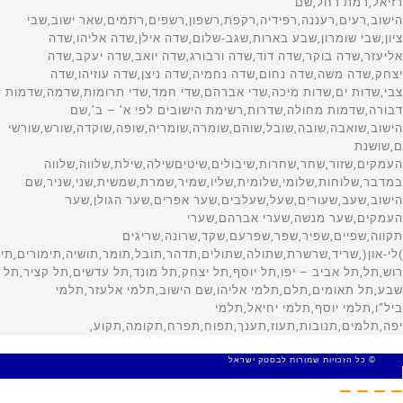
© כל הזכויות שמורות לבסטק ישראל
MADE WITH 🤍 BY SITE WEB