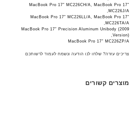
ם
ב
ב
MacBook Pro 17″ MC226CH/A, MacBook Pro 17″
W
ע
ע
MC226J/A,
K
MacBook Pro 17″ MC226LL/A, MacBook Pro 17″
ב
ב
8
MC226TA/A,
ר
ר
9
MacBook Pro 17″ Precision Aluminum Unibody (2009
י
י
Version),
5
ת
ת
MacBook Pro 17″ MC226ZP/A
ע
ם
צריכים עזרה? שלחו לנו הודעה ונשמח לעמוד לרשותכם
ח
ר
י
ט
מוצרים קשורים
ה
ב
ע
ב
ר
י
ת