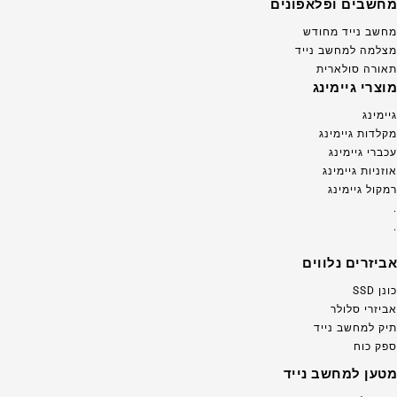
מחשבים ופלאפונים
מחשב נייד מחודש
מצלמה למחשב נייד
תאורה סולארית
מוצרי גיימינג
גיימינג
מקלדות גיימינג
עכברי גיימינג
אוזניות גיימינג
רמקול גיימינג
.
.
אביזרים נלווים
כונן SSD
אביזרי סלולר
תיק למחשב נייד
ספק כוח
מטען למחשב נייד