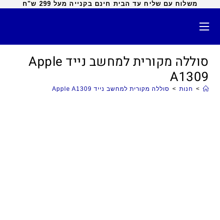
משלוח עם שליח עד הבית חינם בקנייה מעל 299 ש"ח
סוללה מקורית למחשב נייד Apple
A1309
>
חנות
>
סוללה מקורית למחשב נייד Apple A1309