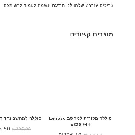
צריכים עזרה? שלחו לנו הודעה ונשמח לעמוד לרשותכם
מוצרים קשורים
סוללה מקורית למחשב Lenovo
סוללה למחשב נייד דל s 9550
x220 +44
5.50
₪
395.00
₪
296.10