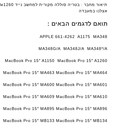
אצלנו במעבדה
תואם לדגמים הבאים :
APPLE 661-4262 A1175 MA348
MA348G/A MA348J/A MA348*/A
MacBook Pro 15″ A1150 MacBook Pro 15″ A1260
MacBook Pro 15″ MA463 MacBook Pro 15″ MA464
MacBook Pro 15″ MA600 MacBook Pro 15″ MA601
MacBook Pro 15″ MA609 MacBook Pro 15″ MA610
MacBook Pro 15″ MA895 MacBook Pro 15″ MA896
MacBook Pro 15″ MB133 MacBook Pro 15″ MB134