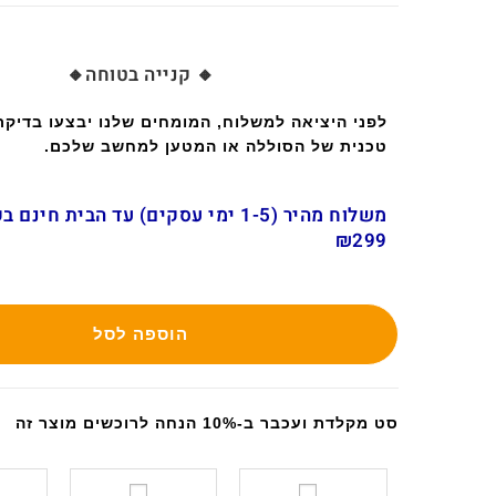
🔸 קנייה בטוחה🔸
לפני היציאה למשלוח, המומחים שלנו יבצעו בדיק
טכנית של הסוללה או המטען למחשב שלכם.
משלוח מהיר (1-5 ימי עסקים) עד הבית חינ
₪299
הוספה לסל
סט מקלדת ועכבר ב-10% הנחה לרוכשים מוצר זה
ס
ס