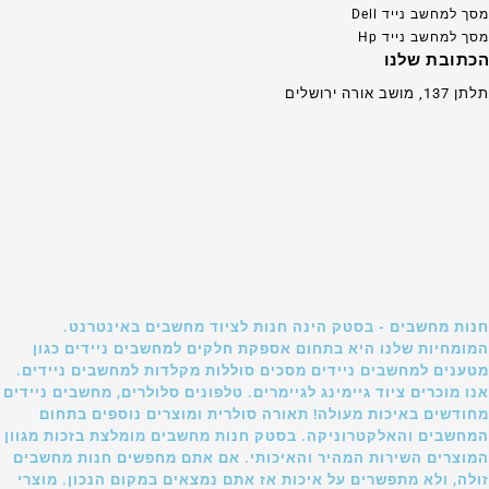
מסך למחשב נייד Dell
מסך למחשב נייד Hp
הכתובת שלנו
תלתן 137, מושב אורה ירושלים
חנות מחשבים - בסטק הינה חנות לציוד מחשבים באינטרנט.
המומחיות שלנו היא בתחום אספקת חלקים למחשבים ניידים כגון
מטענים למחשבים ניידים מסכים סוללות מקלדות למחשבים ניידים.
אנו מוכרים ציוד גיימינג לגיימרים. טלפונים סלולרים, מחשבים ניידים
מחודשים באיכות מעולה! תאורה סולרית ומוצרים נוספים בתחום
המחשבים והאלקטרוניקה. בסטק חנות מחשבים מומלצת בזכות מגוון
המוצרים השירות המהיר והאיכותי. אם אתם מחפשים חנות מחשבים
זולה, ולא מתפשרים על איכות אז אתם נמצאים במקום הנכון. מוצרי