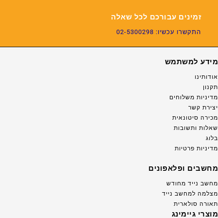
זמינים עבורכם לכל שאלה
התקשרו עכשיו: 02-5300298
מידע למשתמש
אודותינו
תקנון
מדיניות משלוחים
יצירת קשר
מכירה סיטונאית
שאלות ותשובות
בלוג
מדיניות פרטיות
מחשבים ופלאפונים
מחשב נייד מחודש
מצלמה למחשב נייד
תאורה סולארית
מוצרי גיימינג