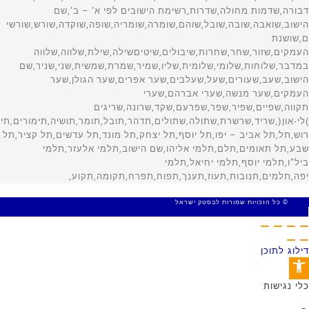
© כל הזכויות שמורות לבסטק ישראל
MADE WITH 🤍 BY SITE WEB
דילוג לתוכן
פתח סרגל נגישות
כלי נגישות