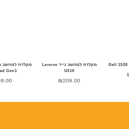
מקלדת למחשב נייד Lenovo
ad Gen1
U310
99.00
₪
209.00