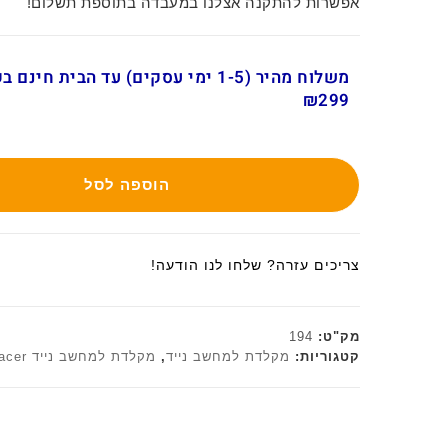
אפשרות להתקנה אצלנו במעבדה בתוספת תשלום!
משלוח מהיר (1-5 ימי עסקים) עד הבית חינ
₪299
הוספה לסל
צריכים עזרה? שלחו לנו הודעה!
מק"ט:
194
קטגוריות:
מקלדת למחשב נייד
,
מקלדת למחשב נייד acer