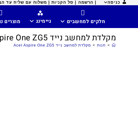
כניסה
| הרשמה |
סל הקניות |
משלוח עם שליח עד הבית ח
גיימינג
חלקים למחשבים
מוצרים נ
מקלדת למחשב נייד Acer Aspire One ZG5
>
חנות
>
מקלדת למחשב נייד Acer Aspire One ZG5