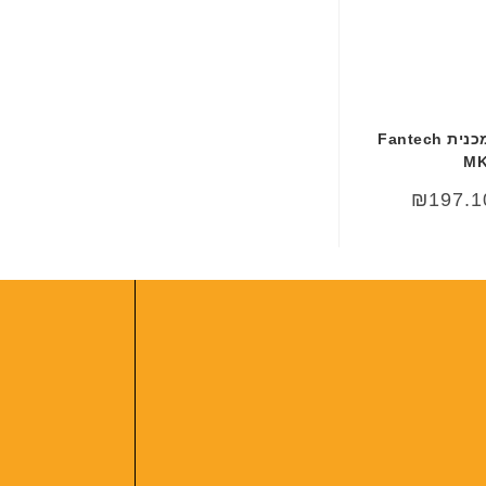
מקלדת גיימינג מכנית Fantech
MK
₪
197.1