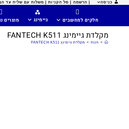
כניסה
| הרשמה |
סל הקניות |
משלוח עם שליח עד הבית ח
גיימינג
חלקים למחשבים
מוצרים נ
מקלדת גיימינג FANTECH K511
>
חנות
>
מקלדת גיימינג FANTECH K511