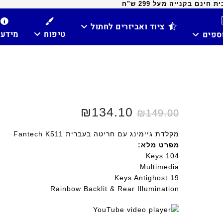
ינם בקנייה מעל 299 ש"ח
ציוד ואביזרים לחתול
טיפוח
מידע
וספים
₪
134.10
₪
149.00
מקלדת גיימינג עם חריטה בעברית Fantech K511
מפרט מלא:
104 Keys
Multimedia
19 Keys Antighost
Rainbow Backlit & Rear Illumination