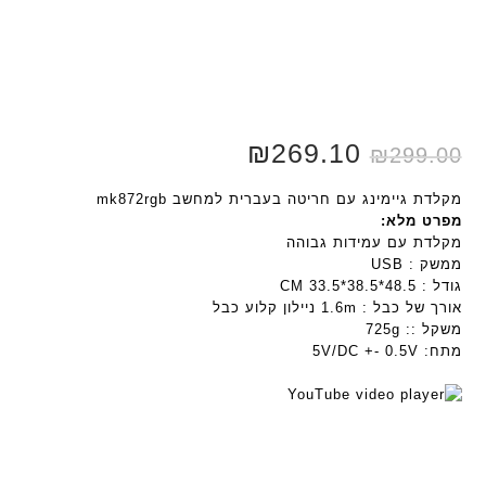
₪
269.10
₪
299.00
מקלדת גיימינג עם חריטה בעברית למחשב mk872rgb
מפרט מלא:
מקלדת עם עמידות גבוהה
ממשק : USB
גודל : 48.5*38.5*33.5 CM
אורך של כבל : 1.6m ניילון קלוע כבל
משקל :: 725g
מתח: 5V/DC +- 0.5V