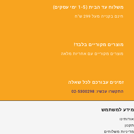
משלוח עד הבית (1-5 ימי עסקים)
חינם בקנייה מעל 299 ש"ח
מוצרים מקוריים בלבד!
מוצרים מקוריים עם אחריות מלאה
זמינים עבורכם לכל שאלה
התקשרו עכשיו: 02-5300298
מידע למשתמש
אודותינו
תקנון
מדיניות משלוחים