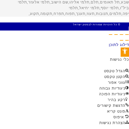
© כל הזכויות שמורות לבסטק ישראל
MADE WITH 🤍 BY SITE WEB
דילוג לתוכן
פתח סרגל נגישות
כלי נגישות
הגדל טקסט
הקטן טקסט
גווני אפור
ניגודיות גבוהה
ניגודיות הפוכה
רקע בהיר
הדגשת קישורים
פונט קריא
איפוס
הצהרת נגישות