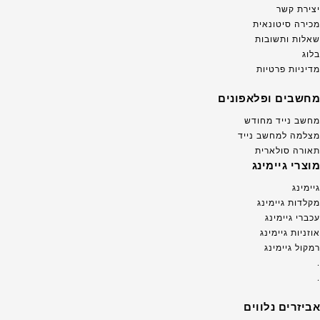
יצירת קשר
מכירה סיטונאית
שאלות ותשובות
בלוג
מדיניות פרטיות
מחשבים ופלאפונים
מחשב נייד מחודש
מצלמה למחשב נייד
תאורה סולארית
מוצרי גיימינג
גיימינג
מקלדות גיימינג
עכברי גיימינג
אוזניות גיימינג
רמקול גיימינג
.
.
אביזרים נלווים