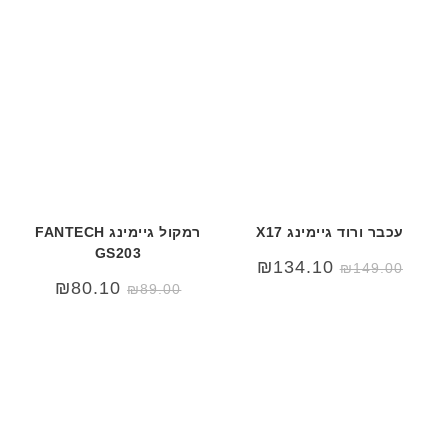
עכבר ורוד גיימינג X17
רמקול גיימינג FANTECH
GS203
₪
134.10
₪
149.00
₪
80.10
₪
89.00