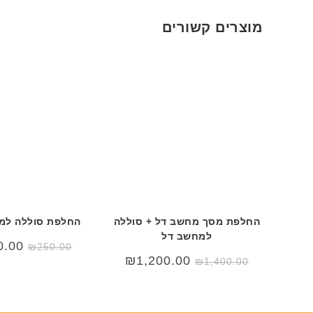
מוצרים קשורים
החלפת מסך מחשב דל + סוללה
החלפת סוללה למ
למחשב דל
המחי
0.00
₪
250.00
המקור
המחיר
המחיר
₪
1,200.00
₪
1,400.00
היה:
המקורי
הנוכחי
0.00.
היה:
הוא:
₪1,200.00.
₪1,400.00.