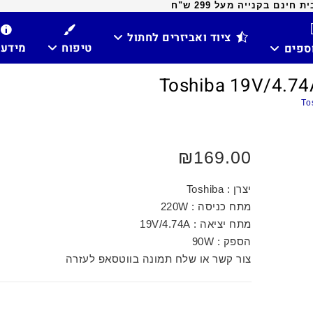
ינם בקנייה מעל 299 ש"ח
ציוד ואביזרים לחתול
טיפוח
מידע
וספים
₪
169.00
יצרן : Toshiba
מתח כניסה : 220W
מתח יציאה : 19V/4.74A
הספק : 90W
צור קשר או שלח תמונה בווטסאפ לעזרה