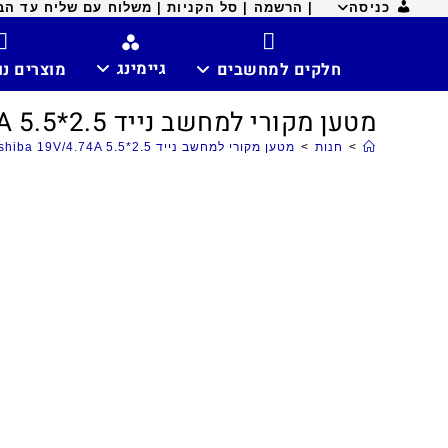
כניסה
| הרשמה |
סל הקניות |
משלוח עם שליח עד הבית ח
גיימינג
חלקים למחשבים
מוצרים נ
מטען מקורי למחשב נייד Toshiba 19V/4.74A 5.5*2.5
>
חנות
>
מטען מקורי למחשב נייד Toshiba 19V/4.74A 5.5*2.5