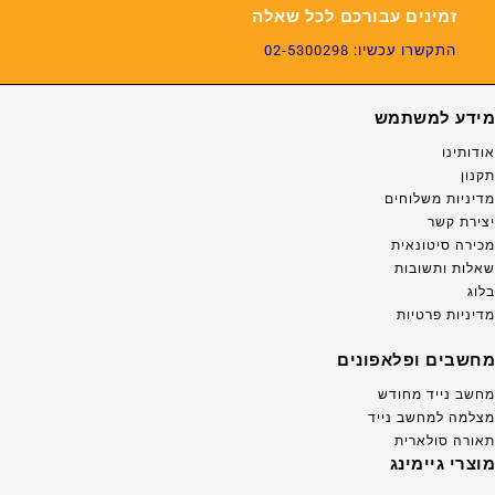
זמינים עבורכם לכל שאלה
התקשרו עכשיו: 02-5300298
מידע למשתמש
אודותינו
תקנון
מדיניות משלוחים
יצירת קשר
מכירה סיטונאית
שאלות ותשובות
בלוג
מדיניות פרטיות
מחשבים ופלאפונים
מחשב נייד מחודש
מצלמה למחשב נייד
תאורה סולארית
מוצרי גיימינג