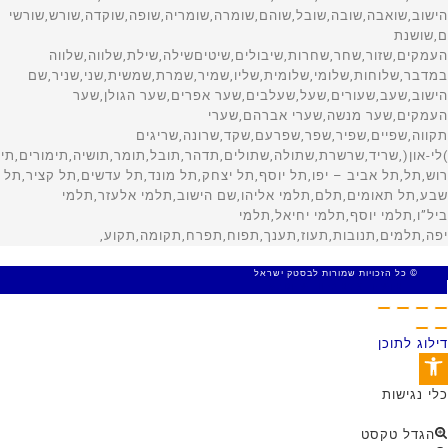
© כל הזכויות שמורות לבסטק ישראל
MADE WITH 🤍 BY SITE WEB
דילוג לתוכן
פתח סרגל נגישות
כלי נגישות
הגדל טקסט