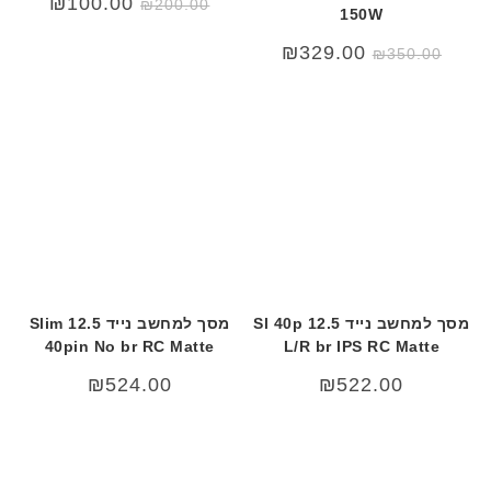
₪
100.00
₪
200.00
150W
המקורי
הנוכחי
היה:
הוא:
00.00.
₪200.00.
המחיר
המחיר
₪
329.00
₪
350.00
המקורי
הנוכחי
היה:
הוא:
₪329.00.
₪350.00.
מסך למחשב נייד 12.5 Sl 40p
מסך למחשב נייד 12.5 Slim
40pin No br RC Matte
L/R br IPS RC Matte
₪
524.00
₪
522.00