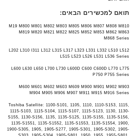
e
ח
ח
c
ר
ר
תואם למכשירים הבאים:
h
י
י
ד
ט
ט
M19 M800 M801 M802 M803 M805 M806 M807 M808 M810
ג
ה
ה
M819 M820 M821 M822 M825 M852 M853 M862 M863
ם
ב
ב
M868 Series
W
ע
ע
K
L202 L310 l311 L312 L315 L317 L323 L331 L332 L510 L512
ב
ב
8
L515 L523 L526 L531 L536 Series
ר
ר
9
י
י
L600 L630 L650 L700 L730 L600D C600 C600D L770 L775
5
ת
ת
P750 P755 Series
ע
ם
M600 M601 M602 M603 M609 M900 M901 M902 M903
ח
M904 M905 M906 M907 M911 M915 M916 Series
ר
י
Toshiba Satellite: 1100-S101, 1105, 1110, 1110-S153, 1115,
ט
1115-S103, 1115-S104, 1115-S107, 1115-S123, 1130, 1130-
ה
S155, 1130-S156, 1135, 1135-S125, 1135-S155, 1135-S156,
ב
1135-S1551, 1135-S1552, 1135-S1553, 1135-S1554, 1900,
ע
1900-S305, 1905, 1905-S277, 1905-S301, 1905-S302, 1905-
S303, 1905-S304, 1905-S801, 1950, 1955, 1955-S801,
ב