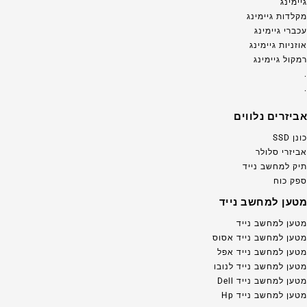
גיימינג
מקלדות גיימינג
עכברי גיימינג
אוזניות גיימינג
רמקול גיימינג
.
.
אביזרים נלווים
כונן SSD
אביזרי סלולר
תיק למחשב נייד
ספק כוח
מטען למחשב נייד
מטען למחשב נייד
מטען למחשב נייד אסוס
מטען למחשב נייד אפל
מטען למחשב נייד לנובו
מטען למחשב נייד Dell
מטען למחשב נייד Hp