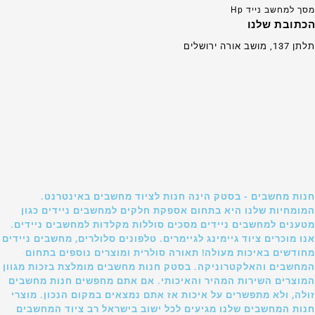
מסך למחשב נייד Hp
הכתובת שלנו
תלתן 137, מושב אורה ירושלים
חנות מחשבים - בסטק הינה חנות לציוד מחשבים באינטרנט.
המומחיות שלנו היא בתחום אספקת חלקים למחשבים ניידים כגון
מטענים למחשבים ניידים מסכים סוללות מקלדות למחשבים ניידים.
אנו מוכרים ציוד גיימינג לגיימרים. טלפונים סלולרים, מחשבים ניידים
מחודשים באיכות מעולה! תאורה סולרית ומוצרים נוספים בתחום
המחשבים והאלקטרוניקה. בסטק חנות מחשבים מומלצת בזכות מגוון
המוצרים השירות המהיר והאיכותי. אם אתם מחפשים חנות מחשבים
זולה, ולא מתפשרים על איכות אז אתם נמצאים במקום הנכון. מוצרי
חנות המחשבים שלנו מגיעים לכל ישוב בישראל רב ציוד המחשבים