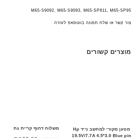
M65-S9092, M65-S9093, M65-SP811, M65-SP95
צור קשר או שלח תמונה בווטסאפ לעזרה
מוצרים קשורים
משלוח דחוף קריית גת
מטען מקורי למחשב נייד Hp
19.5V/7.7A 4.5*3.0 Blue pin
המחיר
המחיר