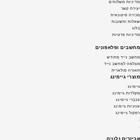
מדיניות משלוחים
יצירת קשר
מכירה סיטונאית
שאלות ותשובות
בלוג
מדיניות פרטיות
מחשבים ופלאפונים
מחשב נייד מחודש
מצלמה למחשב נייד
תאורה סולארית
מוצרי גיימינג
גיימינג
מקלדות גיימינג
עכברי גיימינג
אוזניות גיימינג
רמקול גיימינג
.
.
אביזרים נלווים