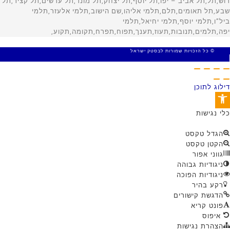
© כל הזכויות שמורות לבסטק ישראל
MADE WITH 🤍 BY SITE WEB
דילוג לתוכן
פתח סרגל נגישות
כלי נגישות
הגדל טקסט
הקטן טקסט
גווני אפור
ניגודיות גבוהה
ניגודיות הפוכה
רקע בהיר
הדגשת קישורים
פונט קריא
איפוס
הצהרת נגישות