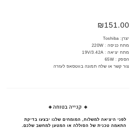
₪
151.00
יצרן: Toshiba
מתח כניסה : 220W
מתח יציאה : 19V/3.42A
הספק : 65W
צור קשר או שלח תמונה בווטסאפ לעזרה
🔸 קנייה בטוחה🔸
לפני היציאה למשלוח, המומחים שלנו יבצעו בדיקת
התאמה טכנית של הסוללה או המטען למחשב שלכם.