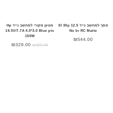
מסך למחשב נייד 12.5 Sl 30p
מטען מקורי למחשב נייד Hp
19.5V/7.7A 4.5*3.0 Blue pin
No br RC Matte
150W
₪
544.00
המחיר
המחיר
₪
329.00
₪
350.00
המקורי
הנוכחי
היה:
הוא:
29.00.
₪350.00.