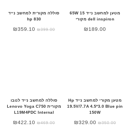
מטען למחשב נייד 15 65W
סוללה מקורית למחשב נייד
dell inspiron מקורי
hp 830
המחיר
המחיר
₪
359.10
₪
189.00
₪
399.00
המקורי
הנוכחי
היה:
הוא:
₪399.00.
₪499.00.
מטען מקורי למחשב נייד Hp
סוללה למחשב נייד לנובו
19.5V/7.7A 4.5*3.0 Blue pin
מקורית Lenovo Yoga C750
L19M4PDC Internal
150W
המחיר
המחיר
₪
422.10
₪
329.00
₪
469.00
₪
350.00
המקורי
הנוכחי