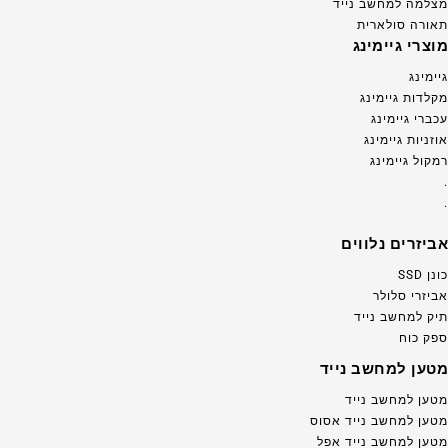
מצלמה למחשב נייד
תאורה סולארית
מוצרי גיימינג
גיימינג
מקלדות גיימינג
עכברי גיימינג
אוזניות גיימינג
רמקול גיימינג
.
.
אביזרים נלווים
כונן SSD
אביזרי סלולר
תיק למחשב נייד
ספק כוח
מטען למחשב נייד
מטען למחשב נייד
מטען למחשב נייד אסוס
מטען למחשב נייד אפל