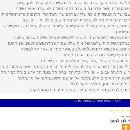
© כל הזכויות שמורות לבסטק ישראל
MADE WITH 🤍 BY SITE WEB
דילוג לתוכן
פתח סרגל נגישות