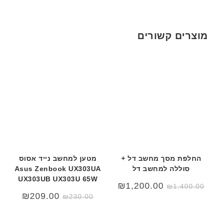
מוצרים קשורים
החלפת מסך מחשב דל +
מטען למחשב נייד אסוס
סוללה למחשב דל
Asus Zenbook UX303UA
UX303UB UX303U 65W
המחיר
המחיר
₪
1,200.00
₪
1,400.00
המקורי
הנוכחי
המחיר
המחיר
₪
209.00
₪
230.00
היה:
הוא:
המקורי
הנוכחי
₪1,200.00.
₪1,400.00.
היה:
הוא:
09.00.
₪230.00.