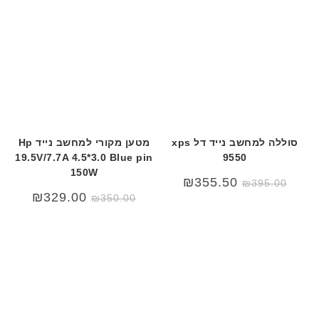
סוללה למחשב נייד דל xps
מטען מקורי למחשב נייד Hp
19.5V/7.7A 4.5*3.0 Blue pin
9550
150W
₪
355.50
₪
395.00
המחיר
המחיר
₪
329.00
₪
350.00
המקורי
הנוכחי
היה:
הוא:
29.00.
₪350.00.