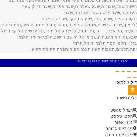
© כל הזכויות שמורות לבסטק ישראל
MADE WITH 🤍 BY SITE WEB
דילוג לתוכן
פתח סרגל נגישות
כלי נגישות
הגדל טקסט
הקטן טקסט
גווני אפור
ניגודיות גבוהה
ניגודיות הפוכה