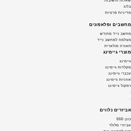
שאלות ותשובות
בלוג
מדיניות פרטיות
מחשבים ופלאפונים
מחשב נייד מחודש
מצלמה למחשב נייד
תאורה סולארית
מוצרי גיימינג
גיימינג
מקלדות גיימינג
עכברי גיימינג
אוזניות גיימינג
רמקול גיימינג
.
.
אביזרים נלווים
כונן SSD
אביזרי סלולר