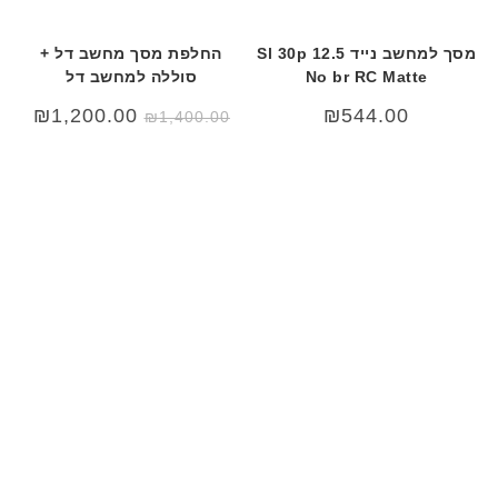
מסך למחשב נייד 12.5 Sl 30p
החלפת מסך מחשב דל +
No br RC Matte
סוללה למחשב דל
המחיר
המחי
₪
1,200.00
₪
544.00
₪
1,400.00
המקורי
הנוכח
היה:
הוא:
.00.
₪1,400.00.