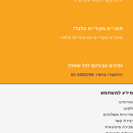
חינם בקנייה מעל 299 ש"ח
מוצרים מקוריים בלבד!
מוצרים מקוריים עם אחריות מלאה
זמינים עבורכם לכל שאלה
התקשרו עכשיו: 02-5300298
מידע למשתמש
אודותינו
תקנון
מדיניות משלוחים
יצירת קשר
מכירה סיטונאית