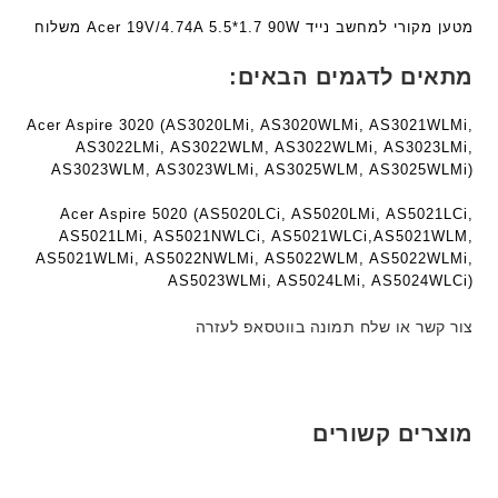
n
ע
ע
מטען מקורי למחשב נייד Acer 19V/4.74A 5.5*1.7 90W משלוח
t
ם
ם
e
ח
ח
מתאים לדגמים הבאים:
c
ר
ר
h
י
י
Acer Aspire 3020 (AS3020LMi, AS3020WLMi, AS3021WLMi,
ד
ט
ט
AS3022LMi, AS3022WLM, AS3022WLMi, AS3023LMi,
ג
ה
ה
AS3023WLM, AS3023WLMi, AS3025WLM, AS3025WLMi)
ם
ב
ב
W
ע
ע
Acer Aspire 5020 (AS5020LCi, AS5020LMi, AS5021LCi,
K
AS5021LMi, AS5021NWLCi, AS5021WLCi,AS5021WLM,
ב
ב
8
AS5021WLMi, AS5022NWLMi, AS5022WLM, AS5022WLMi,
ר
ר
9
AS5023WLMi, AS5024LMi, AS5024WLCi)
י
י
5
ת
ת
צור קשר או שלח תמונה בווטסאפ לעזרה
ע
ם
ח
ר
י
מוצרים קשורים
ט
ה