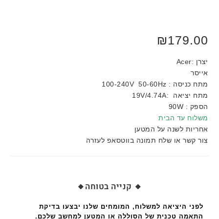
₪
179.00
יצרן :Acer
אייסר
מתח כניסה : 100-240V 50-60Hz
מתח יציאה :19V/4.74A
הספק : 90W
משלוח עד הבית
אחריות לשנה על המטען
צור קשר או שלח תמונה בווטסאפ לעזרה
🔸 קנייה בטוחה🔸
לפני היציאה למשלוח, המומחים שלנו יבצעו בדיקת
התאמה טכנית של הסוללה או המטען למחשב שלכם.